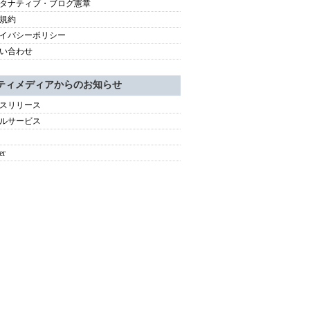
タナティブ・ブログ憲章
規約
イバシーポリシー
い合わせ
ティメディアからのお知らせ
スリリース
ルサービス
er