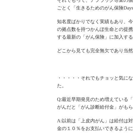
それでもって、アフラック専業の個
ごとく「生きるためのがん保険Da
知名度ばかりでなく実績もあり、今
の拠点数を持つかんぽ生命との提携
する最新の「がん保険」に加入する
どこから見ても完全無欠であり当然
・・・・・それでもチョッと気にな
た。
Q:最近早期発見のため増えている
がんだと「がん診断給付金」がもら
A:以前は「上皮内がん」は給付は
金の１０％をお支払いできるように