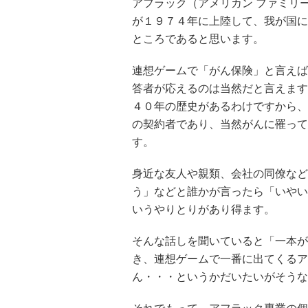
アフラック（アメリカン ファミリー
が１９７４年に上陸して、我が国に
ところであると思います。
連想ゲームで「がん保険」と言えば
答者が応えるのは当然だと言えます
４０年の歴史があるわけですから、
の契約者であり、当然がんに罹って
す。
身近な友人や親類、会社の同僚など
う」などと誰かが言ったら「いやい
いうやりとりがあり得ます。
そんな話しを聞いていると「一本が
き、連想ゲームで一番に出てくるア
ん・・・というかだいたいがそうな