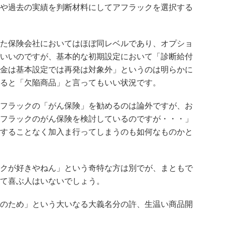
や過去の実績を判断材料にしてアフラックを選択する
た保険会社においてはほぼ同レベルであり、オプショ
いいのですが、基本的な初期設定において「診断給付
金は基本設定では再発は対象外」というのは明らかに
ると「欠陥商品」と言ってもいい状況です。
フラックの「がん保険」を勧めるのは論外ですが、お
フラックのがん保険を検討しているのですが・・・」
することなく加入ま行ってしまうのも如何なものかと
クが好きやねん」という奇特な方は別でが、まともで
て喜ぶ人はいないでしょう。
のため」という大いなる大義名分の許、生温い商品開