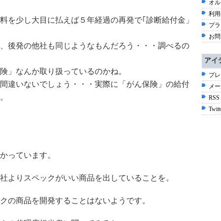
オル
利用
料を少し大目に払えば５年経過の再発で｢診断給付金」
プラ
お問
、後発の他社も同じようなもんだろう・・・調べるの
アイ
険」なんか取り扱っているのかね。
プレ
間違いないでしょう・・・実際に「がん保険」の給付
メー
。
RSS
Twitt
かっています。
社よりスペックがいい商品を出していることを。
クの商品を開発することはないようです。