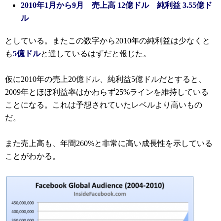
2010年1月から9月 売上高 12億ドル 純利益 3.55億ド
ル
としている。またこの数字から2010年の純利益は少なくと
も
5億ドル
と達しているはずだと報じた。
仮に2010年の売上20億ドル、純利益5億ドルだとすると、
2009年とほぼ利益率はかわらず25%ラインを維持している
ことになる。これは予想されていたレベルより高いもの
だ。
また売上高も、年間260%と非常に高い成長性を示している
ことがわかる。