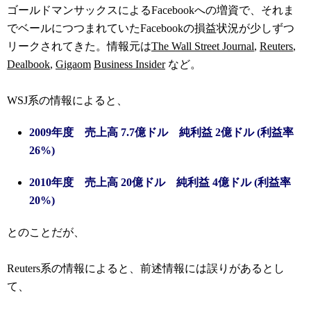
ゴールドマンサックスによるFacebookへの増資で、それま
でベールにつつまれていたFacebookの損益状況が少しずつ
リークされてきた。情報元は
The Wall Street Journal
,
Reuters
,
Dealbook
,
Gigaom
Business Insider
など。
WSJ系の情報によると、
2009年度 売上高 7.7億ドル 純利益 2億ドル (利益率
26%)
2010年度 売上高 20億ドル 純利益 4億ドル (利益率
20%)
とのことだが、
Reuters系の情報によると、前述情報には誤りがあるとし
て、