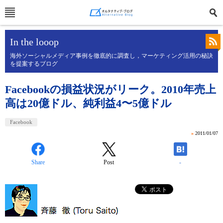
In the looop
海外ソーシャルメディア事例を徹底的に調査し，マーケティング活用の秘訣
を提案するブログ
Facebookの損益状況がリーク。2010年売上
高は20億ドル、純利益4〜5億ドル
Facebook
»
2011/01/07
Share
Post
-