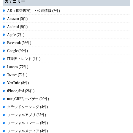
カテゴリー
AR（拡張現実）・位置情報 (7件)
Amazon (5件)
Android (9件)
Apple (7件)
Facebook (53件)
Google (20件)
IT業界トレンド (1件)
Looops (77件)
Twitter (72件)
YouTube (8件)
iPhone,iPad (28件)
mixi,GREE,モバゲー (20件)
クラウドソーシング (4件)
ソーシャルアプリ (37件)
ソーシャルコマース (5件)
ソーシャルメディア (4件)