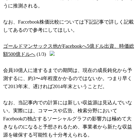
うに推測される。
なお、Faccebook株価比較については下記記事で詳しく記載
してあるので参考にしてほしい。
ゴールドマンサックス他がFacebookへ5億ドル出資、時価総
額500億ドルへ
(1/3)
会員10億人に達するまでの期間は、現在の成長鈍化から予
測するに、約3〜4年程度かかるのではないか。つまり早く
て2013年末、遅ければ2014年末ということだ。
なお、当記事内での計算には新しい収益源は見込んでいな
い。実際には、コマースや広告、検索分野において
Facebookの独占するソーシャルグラフの影響力は極めて大
きなものになると予想されるため、事業者から新たな収益
源を確保する可能性も十分考えられる。