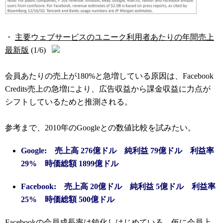
・
主要ウェブサービスのユニーク利用者あたりの年間売上
最新版
(1/6)
会員あたりの売上が180%と急増している原因は、Facebook
Credits売上の急増により、広告収益から課金収益に力点が
シフトしているためと推測される。
参考まで、2010年のGoogleとの数値比較を試みたい。
Google: 売上高 276億ドル 純利益 79億ドル 利益率
29% 時価総額 1899億ドル
Facebook: 売上高 20億ドル 純利益 5億ドル 利益率
25% 時価総額 500億ドル
Facebookの会員成長率は鈍化しはじめている。仮に会員上