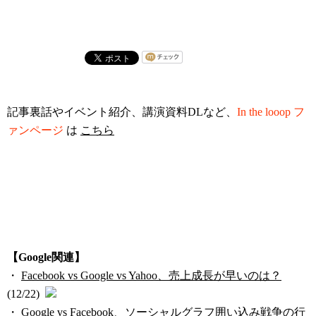
記事裏話やイベント紹介、講演資料DLなど、
In the looop フ
ァンページ
は
こちら
【Google関連】
・
Facebook vs Google vs Yahoo、売上成長が早いのは？
(12/22)
・
Google vs Facebook、ソーシャルグラフ囲い込み戦争の行