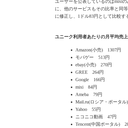
ユーザーを公表しているのはmixi
に、他のサービスもその比率と同等だ
に修正し、1ドル83円として比較
ユニーク利用者あたりの月平均売上
Amazon(小売) 1307円
モバゲー 513円
ebay(小売) 270円
GREE 264円
Google 166円
mixi 84円
Ameba 79円
Mail.ru(ロシア・ポータル
Yahoo 55円
ニコニコ動画 47円
Tencent(中国ポータル) 2