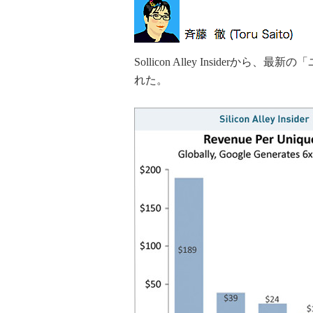
Sollicon Alley Inside
れた。