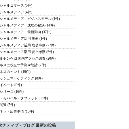
シャルコマース (5件)
シャルメディア (4件)
シャルメディア ビジネスモデル (1件)
シャルメディア 成功の秘訣 (14件)
シャルメディア 最新動向 (37件)
シャルメディア活用 事例 (1件)
シャルメディア活用 成功事例 (27件)
シャルメディア活用 炎上考察 (6件)
ルセン/VRI 国内アクセス調査 (20件)
ネスに役立つ予測や統計 (7件)
ネスのヒント (19件)
ッシュマーケティング (8件)
イベート (9件)
シリーズ (16件)
・モバイル・タブレット (33件)
関連 (5件)
ネット広告事情 (15件)
タナティブ・ブログ 最新の投稿