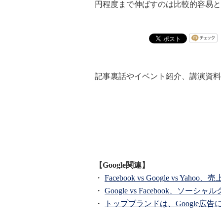
円程度まで伸ばすのは比較的容易と
記事裏話やイベント紹介、講演資料
【Google関連】
・
Facebook vs Google vs Ya
・
Google vs Facebook、ソ
・
トップブランドは、Google広告