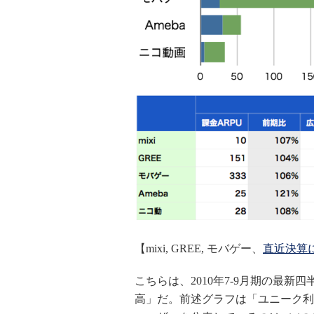
【mixi, GREE, モバゲー、
直近決算
こちらは、2010年7-9月期の最
高」だ。前述グラフは「ユニーク利