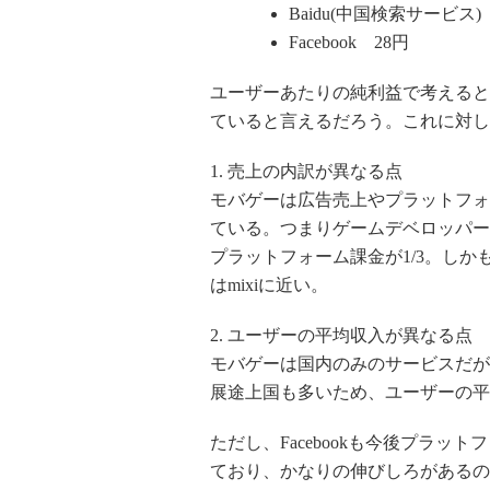
Baidu(中国検索サービス)
Facebook 28円
ユーザーあたりの純利益で考えると、
ていると言えるだろう。これに対してF
1. 売上の内訳が異なる点
モバゲーは広告売上やプラットフォ
ている。つまりゲームデベロッパーとし
プラットフォーム課金が1/3。しかも
はmixiに近い。
2. ユーザーの平均収入が異なる点
モバゲーは国内のみのサービスだが、
展途上国も多いため、ユーザーの平
ただし、Facebookも今後プラットフォ
ており、かなりの伸びしろがあるので