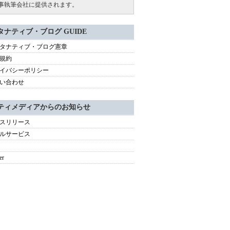
事執筆会社に提供されます。
タナティブ・ブログ GUIDE
タナティブ・ブログ憲章
規約
イバシーポリシー
い合わせ
ティメディアからのお知らせ
スリリース
ルサービス
er