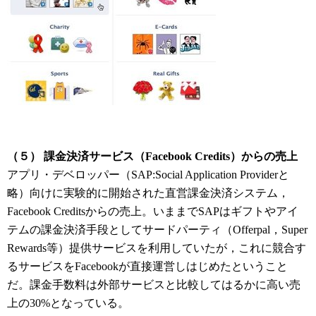
（５） 課金決済サービス（Facebook Credits）からの売上
アプリ・デベロッパー（SAP:Social Application Providerと
略）向けに実験的に開始された直営課金決済システム，
Facebook Creditsからの売上。いままでSAPはギフトやアイ
テムの課金決済手段としてサードパーティ（Offerpal，Super
Rewards等）提供サービスを利用していたが，これに競合す
るサービスをFacebookが直接運営しはじめたということ
だ。課金手数料は外部サービスと比較してはるかに高い売
上の30%となっている。