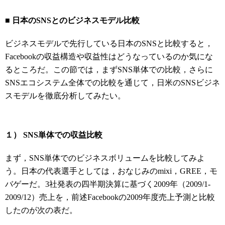
■ 日本のSNSとのビジネスモデル比較
ビジネスモデルで先行している日本のSNSと比較すると，
Facebookの収益構造や収益性はどうなっているのか気にな
るところだ。この節では，まずSNS単体での比較，さらに
SNSエコシステム全体での比較を通じて，日米のSNSビジネ
スモデルを徹底分析してみたい。
１） SNS単体での収益比較
まず，SNS単体でのビジネスボリュームを比較してみよ
う。日本の代表選手としては，おなじみのmixi，GREE，モ
バゲーだ。3社発表の四半期決算に基づく2009年（2009/1-
2009/12）売上を，前述Facebookの2009年度売上予測と比較
したのが次の表だ。