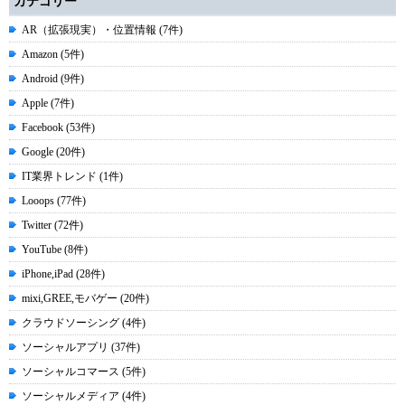
カテゴリー
AR（拡張現実）・位置情報 (7件)
Amazon (5件)
Android (9件)
Apple (7件)
Facebook (53件)
Google (20件)
IT業界トレンド (1件)
Looops (77件)
Twitter (72件)
YouTube (8件)
iPhone,iPad (28件)
mixi,GREE,モバゲー (20件)
クラウドソーシング (4件)
ソーシャルアプリ (37件)
ソーシャルコマース (5件)
ソーシャルメディア (4件)