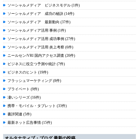
ソーシャルメディア ビジネスモデル (1件)
ソーシャルメディア 成功の秘訣 (14件)
ソーシャルメディア 最新動向 (37件)
ソーシャルメディア活用 事例 (1件)
ソーシャルメディア活用 成功事例 (27件)
ソーシャルメディア活用 炎上考察 (6件)
ニールセン/VRI 国内アクセス調査 (20件)
ビジネスに役立つ予測や統計 (7件)
ビジネスのヒント (19件)
フラッシュマーケティング (8件)
プライベート (9件)
凄いシリーズ (16件)
携帯・モバイル・タブレット (33件)
書評関連 (5件)
最新ネット広告事情 (15件)
オルタナティブ・ブログ 最新の投稿