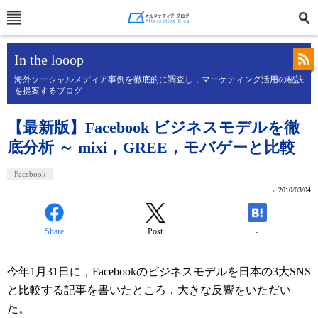
In the looop
海外ソーシャルメディア事例を徹底的に調査し，マーケティング活用の秘訣
を提案するブログ
【最新版】Facebook ビジネスモデルを徹
底分析 ～ mixi，GREE，モバゲーと比較
Facebook
»
2010/03/04
Share
Post
-
今年1月31日に，Facebookのビジネスモデルを日本の3大SNS
と比較する記事を書いたところ，大きな反響をいただい
た。