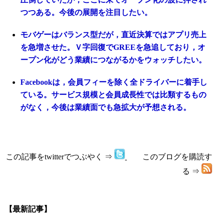
つつある。今後の展開を注目したい。
モバゲーはバランス型だが，直近決算ではアプリ売上
を急増させた。Ｖ字回復でGREEを急追しており，オ
ープン化がどう業績につながるかをウォッチしたい。
Facebookは，会員フィーを除く全ドライバーに着手し
ている。サービス規模と会員成長性では比類するもの
がなく，今後は業績面でも急拡大が予想される。
この記事をtwitterでつぶやく ⇒
このブログを購読す
る ⇒
【最新記事】