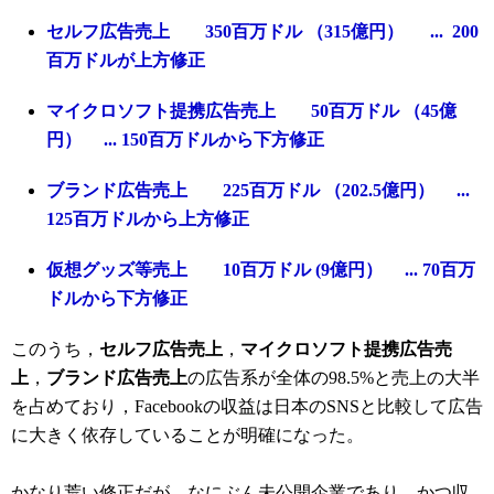
セルフ広告売上 350百万ドル （315億円） ... 200
百万ドルが上方修正
マイクロソフト提携広告売上 50百万ドル （45億
円） ... 150百万ドルから下方修正
ブランド広告売上 225百万ドル （202.5億円） ...
125百万ドルから上方修正
仮想グッズ等売上 10百万ドル (9億円） ... 70百万
ドルから下方修正
このうち，
セルフ広告売上
，
マイクロソフト提携広告売
上
，
ブランド広告売上
の広告系が全体の98.5%と売上の大半
を占めており，Facebookの収益は日本のSNSと比較して広告
に大きく依存していることが明確になった。
かなり荒い修正だが，なにぶん未公開企業であり，かつ収