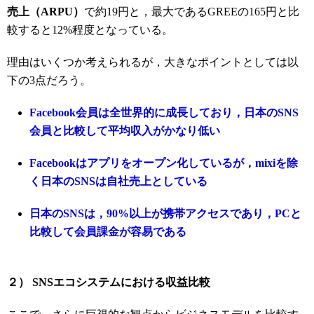
売上（ARPU）
で約19円と，最大であるGREEの165円と比
較すると12%程度となっている。
理由はいくつか考えられるが，大きなポイントとしては以
下の3点だろう。
Facebook会員は全世界的に成長しており，日本のSNS
会員と比較して平均収入がかなり低い
Facebookはアプリをオープン化しているが，mixiを除
く日本のSNSは自社売上としている
日本のSNSは，90%以上が携帯アクセスであり，PCと
比較して会員課金が容易である
２） SNSエコシステムにおける収益比較