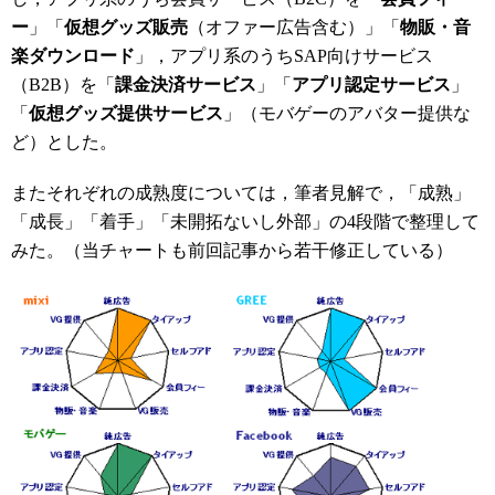
ー
」「
仮想グッズ販売
（オファー広告含む）」「
物販・音
楽ダウンロード
」，アプリ系のうちSAP向けサービス
（B2B）を「
課金決済サービス
」「
アプリ認定サービス
」
「
仮想グッズ提供サービス
」（モバゲーのアバター提供な
ど）とした。
またそれぞれの成熟度については，筆者見解で，「成熟」
「成長」「着手」「未開拓ないし外部」の4段階で整理して
みた。（当チャートも前回記事から若干修正している）