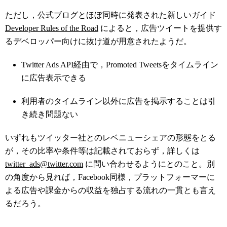
ただし，公式ブログとほぼ同時に発表された新しいガイド
Developer Rules of the Road
によると，広告ツイートを提供す
るデベロッパー向けに抜け道が用意されたようだ。
Twitter Ads API経由で，Promoted Tweetsをタイムライン
に広告表示できる
利用者のタイムライン以外に広告を掲示することは引
き続き問題ない
いずれもツイッター社とのレベニューシェアの形態をとる
が，その比率や条件等は記載されておらず，詳しくは
twitter_ads@twitter.com
に問い合わせるようにとのこと。別
の角度から見れば，Facebook同様，プラットフォーマーに
よる広告や課金からの収益を独占する流れの一貫とも言え
るだろう。