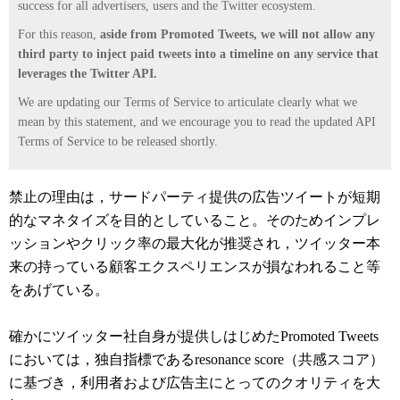
success for all advertisers, users and the Twitter ecosystem.
For this reason,
aside from Promoted Tweets, we will not allow any
third party to inject paid tweets into a timeline on any service that
leverages the Twitter API.
We are updating our Terms of Service to articulate clearly what we
mean by this statement, and we encourage you to read the updated API
Terms of Service to be released shortly.
禁止の理由は，サードパーティ提供の広告ツイートが短期
的なマネタイズを目的としていること。そのためインプレ
ッションやクリック率の最大化が推奨され，ツイッター本
来の持っている顧客エクスペリエンスが損なわれること等
をあげている。
確かにツイッター社自身が提供しはじめたPromoted Tweets
においては，独自指標であるresonance score（共感スコア）
に基づき，利用者および広告主にとってのクオリティを大