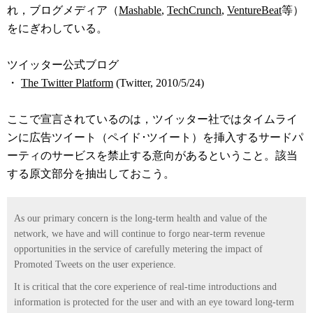
れ，ブログメディア（
Mashable
,
TechCrunch
,
VentureBeat
等）
をにぎわしている。
ツイッター公式ブログ
・
The Twitter Platform
(Twitter, 2010/5/24)
ここで宣言されているのは，ツイッター社ではタイムライ
ンに広告ツイート（ペイド･ツイート）を挿入するサードパ
ーティのサービスを禁止する意向があるということ。該当
する原文部分を抽出しておこう。
As our primary concern is the long-term health and value of the
network, we have and will continue to forgo near-term revenue
opportunities in the service of carefully metering the impact of
Promoted Tweets on the user experience.
It is critical that the core experience of real-time introductions and
information is protected for the user and with an eye toward long-term