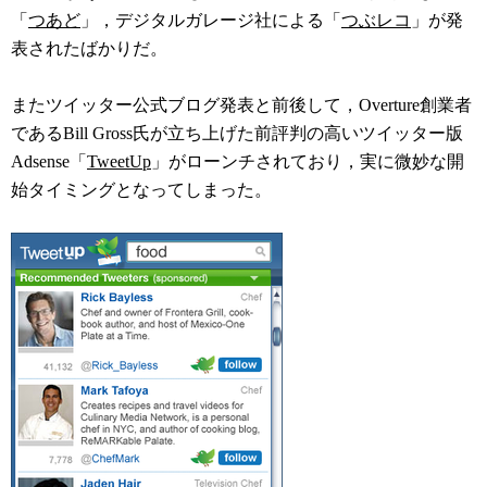
「
つあど
」，デジタルガレージ社による「
つぶレコ
」が発
表されたばかりだ。
またツイッター公式ブログ発表と前後して，Overture創業者
であるBill Gross氏が立ち上げた前評判の高いツイッター版
Adsense「
TweetUp
」がローンチされており，実に微妙な開
始タイミングとなってしまった。