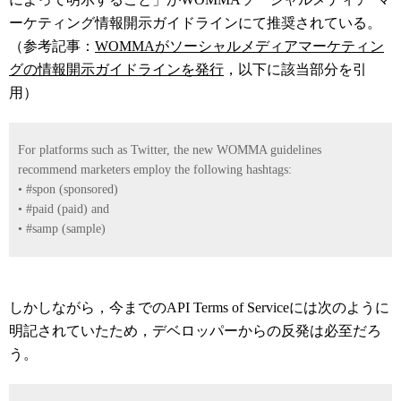
ーケティング情報開示ガイドラインにて推奨されている。
（参考記事：
WOMMAがソーシャルメディアマーケティン
グの情報開示ガイドラインを発行
，以下に該当部分を引
用）
For platforms such as Twitter, the new WOMMA guidelines
recommend marketers employ the following hashtags:
• #spon (sponsored)
• #paid (paid) and
• #samp (sample)
しかしながら，今までのAPI Terms of Serviceには次のように
明記されていたため，デベロッパーからの反発は必至だろ
う。