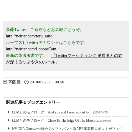
斉藤Twitter。ご連絡などお気軽にどうぞ。
http://twitter.com/toru_saito
ループス社Twitterアカウントはこちらです。
http://twitter.com/LooopsCom
最新の筆者著書です。
『Twitterマーケティング 消費者との絆
が深まるつぶやきのルール』
斉藤 徹
2010/05/25 05:08:50
関連記事＆ブログエントリー
LLMとのモノローグ：And you and I reached out for...
(2026/04/05)
LLMとのモノローグ：Close To The Edge Of The Moon
(2025/08/10)
NVIDIA Omniverse統合でソフトバンク系ABB産業用ロボットがフィジ...