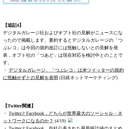
【追記4】
デジタルガレージ社およびオプト社の見解がニュースにな
ったので掲載します。要約するとデジタルガレージの「つ
ぶレコ」は今回の規約改訂には抵触しないとの見解を発
表，オプト社の「つあど」は現在対応を検討中とのことで
す。
・
デジタルガレージ、「つぶレコ」は米ツイッターの規約
に抵触せずとの見解を表明
(日経ネットマーケティング)
【Twitter関連】
・
TwitterとFacebook，どちらが世界最大のソーシャル・ネ
ットワークになるのか？
(4/19)
・
TwitterとFacebook，自社公表された最新統計値のまとめ