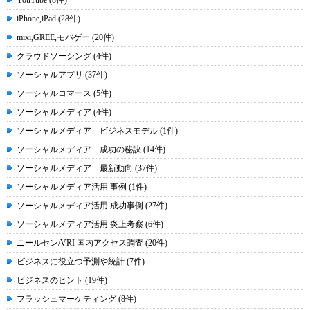
YouTube (8件)
iPhone,iPad (28件)
mixi,GREE,モバゲー (20件)
クラウドソーシング (4件)
ソーシャルアプリ (37件)
ソーシャルコマース (5件)
ソーシャルメディア (4件)
ソーシャルメディア ビジネスモデル (1件)
ソーシャルメディア 成功の秘訣 (14件)
ソーシャルメディア 最新動向 (37件)
ソーシャルメディア活用 事例 (1件)
ソーシャルメディア活用 成功事例 (27件)
ソーシャルメディア活用 炎上考察 (6件)
ニールセン/VRI 国内アクセス調査 (20件)
ビジネスに役立つ予測や統計 (7件)
ビジネスのヒント (19件)
フラッシュマーケティング (8件)