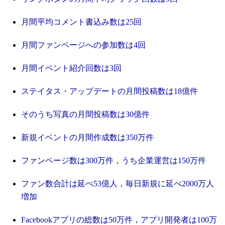
月間平均コメント書込み数は25回
月間ファンページへの参加数は4回
月間イベント紹介回数は3回
ステイタス・アップデートの月間投稿数は
18億件
そのうち写真の月間投稿数は30億件
新規イベントの月間作成数は350万件
ファンページ数は
300万件，うち企業運営は150万件
ファン数合計は延べ53億人，毎日新規に延べ2000万人
増加
Facebookアプリの総数は50万件，アプリ開発者は100万