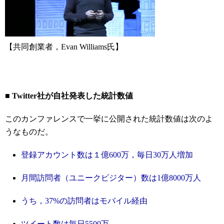
【共同創業者，Evan Williams氏】
■ Twitter社が自社発表した統計数値
このカンファレンスで一挙に公開された統計数値は次のよ
うなものだ。
登録アカウント数は１億600万，毎日30万人増加
月間訪問者（ユニークビジター）数は1億8000万人
うち，37%の訪問者はモバイル経由
ツイート数は毎日5500万