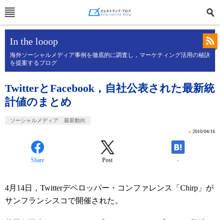
In the looop
海外ソーシャルメディア事例を徹底的に調査し，マーケティング活用の秘訣
を提案するブログ
TwitterとFacebook，自社公表された最新統
計値のまとめ
ソーシャルメディア 最新動向
»
2010/04/16
Share
Post
-
4月14日，Twitterデベロッパー・コンファレンス「Chirp」が
サンフランシスコで開催された。