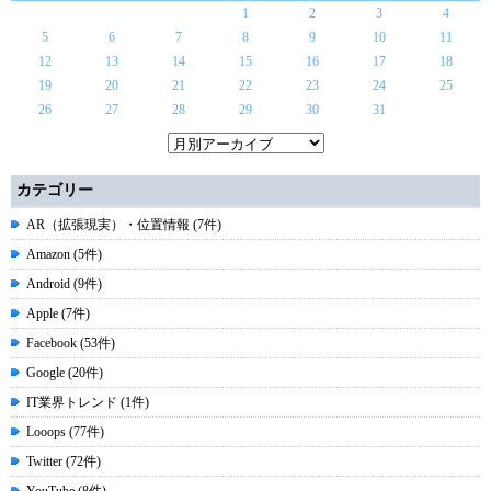
1
2
3
4
5
6
7
8
9
10
11
12
13
14
15
16
17
18
19
20
21
22
23
24
25
26
27
28
29
30
31
カテゴリー
AR（拡張現実）・位置情報 (7件)
Amazon (5件)
Android (9件)
Apple (7件)
Facebook (53件)
Google (20件)
IT業界トレンド (1件)
Looops (77件)
Twitter (72件)