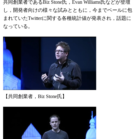
共同創業者であるBiz Stone氏，Evan Williams氏などが登壇
し，開発者向けの様々な試みとともに，今までベールに包
まれていたTwitterに関する各種統計値が発表され，話題に
なっている。
【共同創業者，Biz Stone氏】