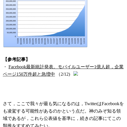
【参考記事】
・
Facebook最新統計発表。モバイルユーザー1億人超，企業
ページ150万件超と急増中
（2/12)
さて，ここで我々が最も気になるのは，TwitterはFacebookを
も凌駕する可能性があるのかという点だ。神のみぞ知る領
域であるが，これら公表値を基準に，続きの記事にてこの
類推をすすめてみたい。