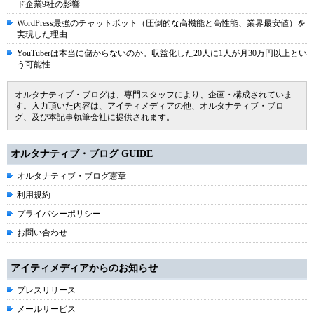
ド企業9社の影響
WordPress最強のチャットボット（圧倒的な高機能と高性能、業界最安値）を
実現した理由
YouTuberは本当に儲からないのか。収益化した20人に1人が月30万円以上とい
う可能性
オルタナティブ・ブログは、専門スタッフにより、企画・構成されていま
す。入力頂いた内容は、アイティメディアの他、オルタナティブ・ブロ
グ、及び本記事執筆会社に提供されます。
オルタナティブ・ブログ GUIDE
オルタナティブ・ブログ憲章
利用規約
プライバシーポリシー
お問い合わせ
アイティメディアからのお知らせ
プレスリリース
メールサービス