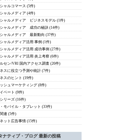
シャルコマース (5件)
シャルメディア (4件)
シャルメディア ビジネスモデル (1件)
シャルメディア 成功の秘訣 (14件)
シャルメディア 最新動向 (37件)
シャルメディア活用 事例 (1件)
シャルメディア活用 成功事例 (27件)
シャルメディア活用 炎上考察 (6件)
ルセン/VRI 国内アクセス調査 (20件)
ネスに役立つ予測や統計 (7件)
ネスのヒント (19件)
ッシュマーケティング (8件)
イベート (9件)
シリーズ (16件)
・モバイル・タブレット (33件)
関連 (5件)
ネット広告事情 (15件)
タナティブ・ブログ 最新の投稿