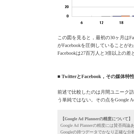
この図を見ると，最初の30ヶ月はFac
がFacebookを圧倒していることがわ
Facebookは27百万人と3倍以上の
■ TwitterとFacebook，その媒体
前述で比較したのは月間ユニーク訪
う単純ではない。その点をGoogle 
【Google Ad Plannerの精度について】
Google Ad Plannerの精度に
Googleの持つデータでかなり正確