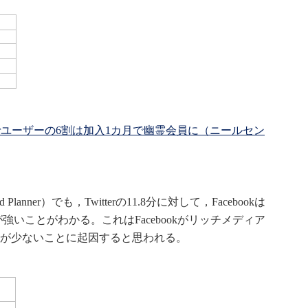
terユーザーの6割は加入1カ月で幽霊会員に（ニールセン
nner）でも，Twitterの11.8分に対して，Facebookは
が強いことがわかる。これはFacebookがリッチメディア
が少ないことに起因すると思われる。