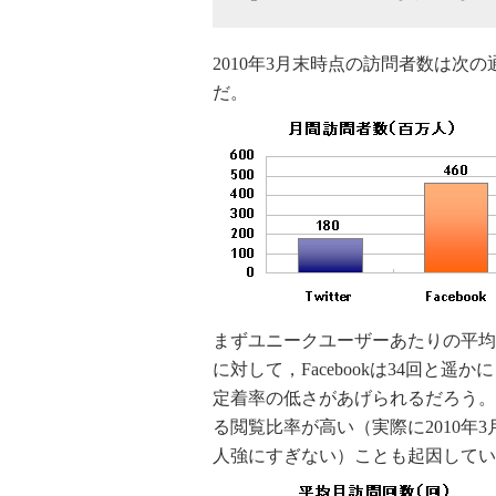
2010年3月末時点の訪問者数は次の通り，
だ。
まずユニークユーザーあたりの平均訪問回数
に対して，Facebookは34回と遥
定着率の低さがあげられるだろう。ま
る閲覧比率が高い（実際に2010年
人強にすぎない）ことも起因してい