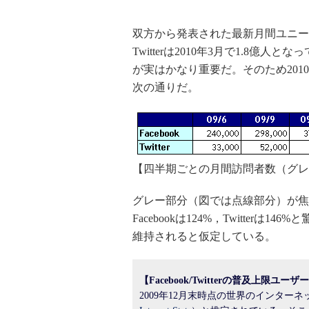
双方から発表された最新月間ユニーク・
Twitterは2010年3月で1.8
が実はかなり重要だ。そのため20
次の通りだ。
【四半期ごとの月間訪問者数（グレ
グレー部分（図では点線部分）が焦
Facebookは124%，Twitte
維持されると仮定している。
【Facebook/Twitterの普及上限
2009年12月末時点の世界のインターネ