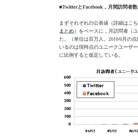
■TwitterとFacebook，月間訪問
まずそれぞれの公表値（詳細はこち
まとめ
）をベースに，月訪問者（ユ
た。（単位は百万人。2010/6月の点
いるのは現時点のユニークユーザー数
に比例すると仮定している。