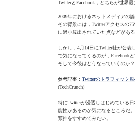
TwitterとFacebook，どち
2009年におけるネットメディアの論
その背景には，Twitterアクセスの
に過小算出されていた点などがある
しかし，4月14日にTwitter社
で気になってくるのが，Facebook
そして今後はどうなっていくのか？
参考記事：
Twitterのトラフィ
(TechCrunch)
特にTwitterが浸透しはじめている日
能性があるのか気になるところだ。
類推をすすめてみたい。