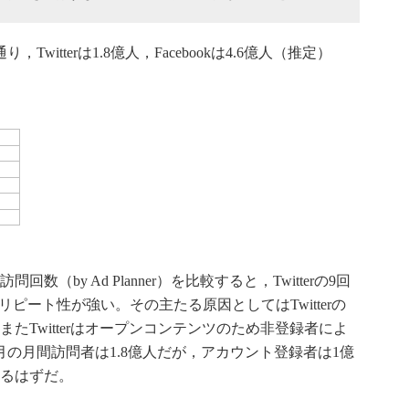
Twitterは1.8億人，Facebookは4.6億人（推定）
（by Ad Planner）を比較すると，Twitterの9回
かにリピート性が強い。その主たる原因としてはTwitterの
たTwitterはオープンコンテンツのため非登録者によ
3月の月間訪問者は1.8億人だが，アカウント登録者は1億
るはずだ。