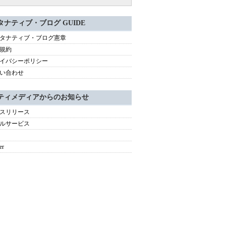
タナティブ・ブログ GUIDE
タナティブ・ブログ憲章
規約
イバシーポリシー
い合わせ
ティメディアからのお知らせ
スリリース
ルサービス
er