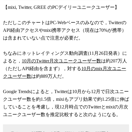
【mixi, Twitter, GREE のPCデイリーユニークユーザー】
ただしこのチャートはPC-Webベースのみなので，Twitterの
API経由アクセスやmixi携帯アクセス（現在は70%が携帯）
は含まれていない点で注意が必要だ。
ちなみにネットレイティングス動向調査(11月26日発表）に
よると，
10月のTwitter月次ユニークユーザー数
は約207万人
（ただしAPI経由を含まず），対する
10月のmix月次ユニー
クユーザー数
は約889万人だ。
Google Trendsによると，Twitterは10月から12月で日次ユニー
クユーザー数を約1.5倍，mixiもアプリ効果で約1.25倍に伸ば
していることを考慮し，現12月時点でのTwitterとmixiの月次
ユニークユーザー数を推定比較すると次のようになる。