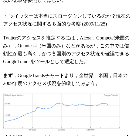
次の記事を参照してほしい。
・
ツイッターは本当にスローダウンしているのか？現在の
アクセス状況に関する多面的な考察
(2009/11/25)
Twitterのアクセスを推定するには，Alexa，Compete(米国の
み），Quantcast（米国のみ）などがあるが，この中では信
頼性が最も高く，かつ各国別のアクセス状況を確認できる
GoogleTrandsをツールとして選定した。
まず，GoogleTrandsチャートより，全世界，米国，日本の
2009年度のアクセス状況を俯瞰してみよう。