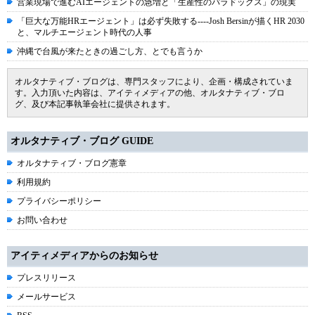
営業現場で進むAIエージェントの急増と「生産性のパラドックス」の現実
「巨大な万能HRエージェント」は必ず失敗する----Josh Bersinが描くHR 2030
と、マルチエージェント時代の人事
沖縄で台風が来たときの過ごし方、とでも言うか
オルタナティブ・ブログは、専門スタッフにより、企画・構成されていま
す。入力頂いた内容は、アイティメディアの他、オルタナティブ・ブロ
グ、及び本記事執筆会社に提供されます。
オルタナティブ・ブログ GUIDE
オルタナティブ・ブログ憲章
利用規約
プライバシーポリシー
お問い合わせ
アイティメディアからのお知らせ
プレスリリース
メールサービス