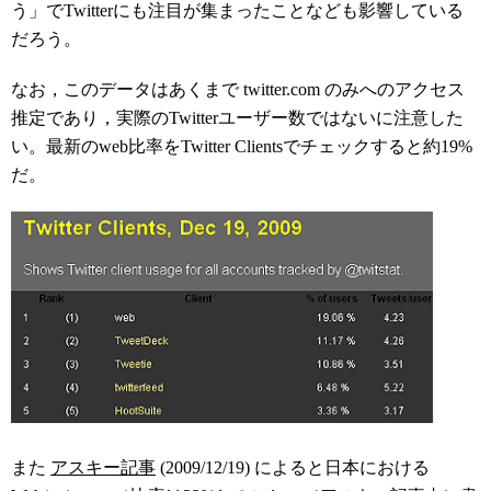
う」でTwitterにも注目が集まったことなども影響している
だろう。
なお，このデータはあくまで twitter.com のみへのアクセス
推定であり，実際のTwitterユーザー数ではないに注意した
い。最新のweb比率をTwitter Clientsでチェックすると約19%
だ。
また
アスキー記事
(2009/12/19) によると日本における