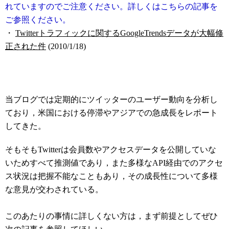
れていますのでご注意ください。詳しくはこちらの記事を
ご参照ください。
・
Twitterトラフィックに関するGoogleTrendsデータが大幅修
正された件
(2010/1/18)
当ブログでは定期的にツイッターのユーザー動向を分析し
ており，米国における停滞やアジアでの急成長をレポート
してきた。
そもそもTwitterは会員数やアクセスデータを公開していな
いためすべて推測値であり，また多様なAPI経由でのアクセ
ス状況は把握不能なこともあり，その成長性について多様
な意見が交わされている。
このあたりの事情に詳しくない方は，まず前提としてぜひ