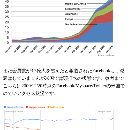
また会員数が3.5億人を超えたと報道されたFacebookも，減
衰はしていませんが米国では頭打ちの状態です。参考まで
こちらは2009/12/20時点のFacebook/Myspace/Twitterの米国で
のでいアクセス状況です。