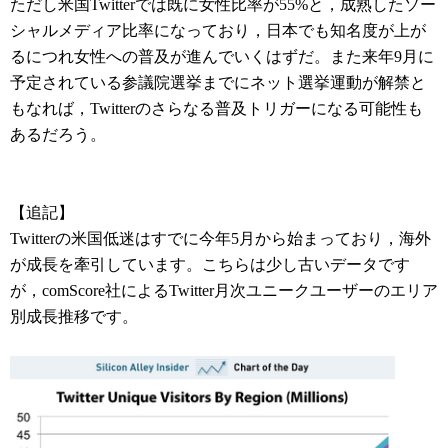
ただし米国Twitterでは既に女性比率が55%と，成熟したソー
シャルメディア比率になっており，日本でも知名度が上が
るにつれ女性への普及が進んでいくはずだ。また来年9月に
予定されている参議院選挙までにネット選挙運動が解禁と
もなれば，Twitterのさらなる普及トリガーになる可能性も
あるだろう。
【追記】
Twitterの米国低迷はすでに今年5月から始まっており，海外
が成長を牽引しています。こちらは少し古いデータです
が，comScore社によるTwitter月次ユニークユーザーのエリア
別成長推移です。