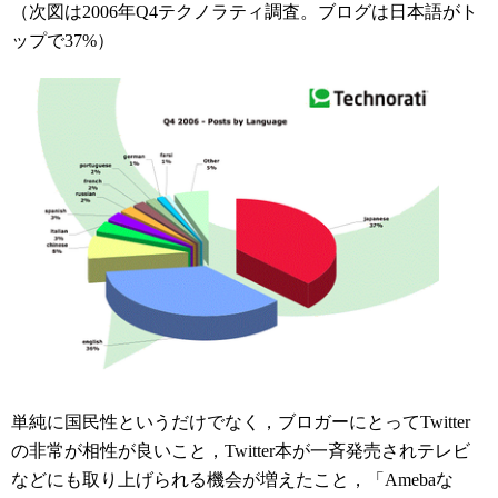
（次図は2006年Q4テクノラティ調査。ブログは日本語がト
ップで37%）
単純に国民性というだけでなく，ブロガーにとってTwitter
の非常が相性が良いこと，Twitter本が一斉発売されテレビ
などにも取り上げられる機会が増えたこと，「Amebaな