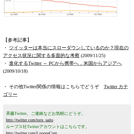
【参考記事】
・
ツイッターは本当にスローダウンしているのか？現在の
アクセス状況に関する多面的な考察
(2009/11/25)
・
進化するTwitter ～ PCから携帯へ，米国からアジアへ
(2009/10/18)
・ その他Twitter関係の情報はこちらでどうぞ
Twitter カテ
ゴリー
斉藤Twitter。ご連絡などお気軽にどうぞ。
http://twitter.com/toru_saito
ループス社Twitterアカウントはこちらです。
http://twitter.com/LooopsCom