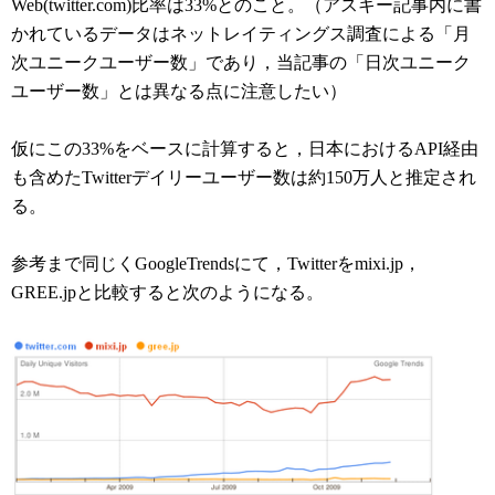
Web(twitter.com)比率は33%とのこと。（アスキー記事内に書
かれているデータはネットレイティングス調査による「月
次ユニークユーザー数」であり，当記事の「日次ユニーク
ユーザー数」とは異なる点に注意したい）
仮にこの33%をベースに計算すると，日本におけるAPI経由
も含めたTwitterデイリーユーザー数は約150万人と推定され
る。
参考まで同じくGoogleTrendsにて，Twitterをmixi.jp，
GREE.jpと比較すると次のようになる。