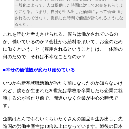
一般化によって、人は提供した時間に対してお金をもらうよ
うになる。つまり、自分が生み出した価値によって価値づけ
されるのではなく、提供した時間で価値が計られるようにな
るんだ。」
これを読むと考えさせられる。僕らは働かされているの
か、働いているのか？会社から給料を頂いて、お金のため
に働くということ（雇用されるということ）は、一体誰の
何のためで、それは不幸なことなのか？
■幸せの価値観が変わり始めている
いつから新卒就職活動が当たり前になったのか知らないけ
れど、僕らが生まれた20世紀は学校を卒業したら企業に就
職するのが当たり前で、間違いなく企業が中心の時代で
す。
企業はとんでもないくらいたくさんの製品を生み出し、先
進国の労働生産性は10倍以上になっています。戦後の日本