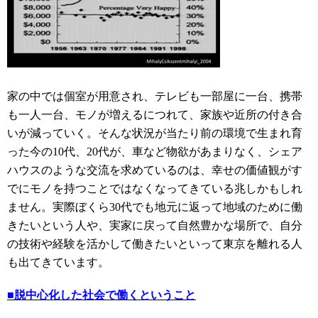
家の中では個室が用意され、テレビも一部屋に一台、携帯
も一人一台、モノが増えるにつれて、家族や近所の付き合
いが減っていく。そんな状況が当たり前の環境で生まれ育
った今の10代、20代が、車など物欲があまりなく、シェア
ハウスのような交流を求めているのは、幸せの価値観がす
でにモノを持つことではなくなってきている兆しかもしれ
ません。実際ぼくら30代でも地元に返って地域のために働
きたいという人や、実家に戻って自然豊かな場所で、自分
の技術や経験を活かして働きたいといって東京を離れる人
も出てきています。
■脱中心化した社会で働くということ