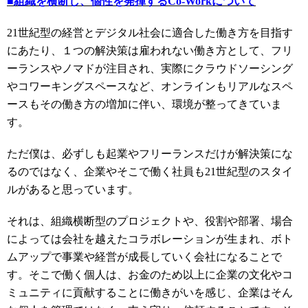
■組織を横断し、個性を発揮するCo-Workについて
21世紀型の経営とデジタル社会に適合した働き方を目指す
にあたり、１つの解決策は雇われない働き方として、フリ
ーランスやノマドが注目され、実際にクラウドソーシング
やコワーキングスペースなど、オンラインもリアルなスペ
ースもその働き方の増加に伴い、環境が整ってきていま
す。
ただ僕は、必ずしも起業やフリーランスだけが解決策にな
るのではなく、企業やそこで働く社員も21世紀型のスタイ
ルがあると思っています。
それは、組織横断型のプロジェクトや、役割や部署、場合
によっては会社を越えたコラボレーションが生まれ、ボト
ムアップで事業や経営が成長していく会社になることで
す。そこで働く個人は、お金のため以上に企業の文化やコ
ミュニティに貢献することに働きがいを感じ、企業はそん