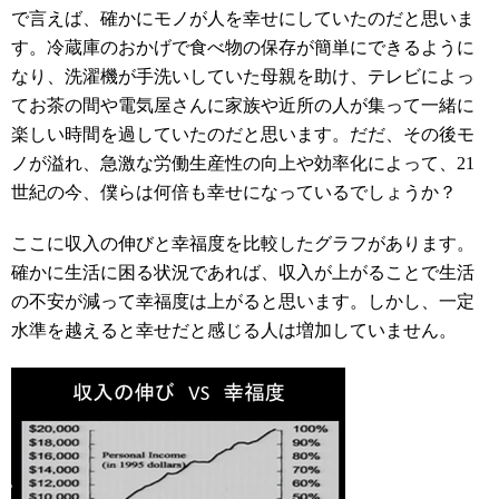
で言えば、確かにモノが人を幸せにしていたのだと思いま
す。冷蔵庫のおかげで食べ物の保存が簡単にできるように
なり、洗濯機が手洗いしていた母親を助け、テレビによっ
てお茶の間や電気屋さんに家族や近所の人が集って一緒に
楽しい時間を過していたのだと思います。だだ、その後モ
ノが溢れ、急激な労働生産性の向上や効率化によって、21
世紀の今、僕らは何倍も幸せになっているでしょうか？
ここに収入の伸びと幸福度を比較したグラフがあります。
確かに生活に困る状況であれば、収入が上がることで生活
の不安が減って幸福度は上がると思います。しかし、一定
水準を越えると幸せだと感じる人は増加していません。