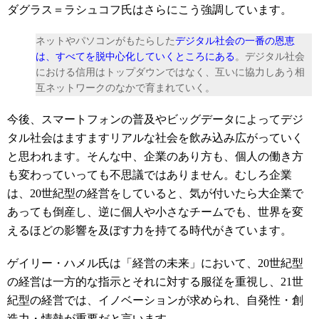
ダグラス＝ラシュコフ氏はさらにこう強調しています。
ネットやパソコンがもたらした
デジタル社会の一番の恩恵
は、すべてを脱中心化していくところにある
。デジタル社会
における信用はトップダウンではなく、互いに協力しあう相
互ネットワークのなかで育まれていく。
今後、スマートフォンの普及やビッグデータによってデジ
タル社会はますますリアルな社会を飲み込み広がっていく
と思われます。そんな中、企業のあり方も、個人の働き方
も変わっていっても不思議ではありません。むしろ企業
は、20世紀型の経営をしていると、気が付いたら大企業で
あっても倒産し、逆に個人や小さなチームでも、世界を変
えるほどの影響を及ぼす力を持てる時代がきています。
ゲイリー・ハメル氏は「経営の未来」において、20世紀型
の経営は一方的な指示とそれに対する服従を重視し、21世
紀型の経営では、イノベーションが求められ、自発性・創
造力・情熱が重要だと言います。