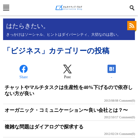
はたらきたい。
きっかけはソーシャル、ヒントはダイバーシティ、大切なのは思い。
「ビジネス」カテゴリーの投稿
Share
Post
-
チャットやマルチタスクは生産性を40%下げるので依存し
ない方が良い
2013/08/08
Comment(0)
オーガニック・コミュニケーション〜良い会社とは？〜
2012/10/17
Comment(0)
複雑な問題はダイアログで探求する
2012/02/24
Comment(0)