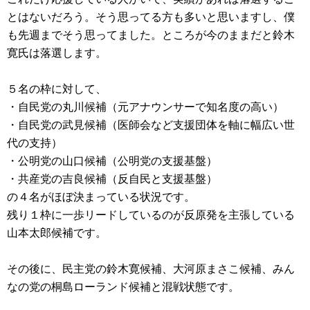
とはないだろう。そう思ってる方も多いと思いますし、僕
も先週までそう思ってました。ところが今のままだと鈴木
寛氏は落選します。
５名の枠に対して、
・自民党の丸川候補（元アナウンサーで知名度の高い）
・自民党の武見候補（医師会など支援団体を軸に幅広い世
代の支持）
・公明党の山口候補（公明党の支援基盤）
・共産党の吉良候補（反自民と支援基盤）
の４名がほぼ決まっている状況です。
残り１枠に一歩リードしているのが反原発を主張している
山本太郎候補です。
その後に、民主党の鈴木寛候補、大河原まさこ候補、みん
なの党の桐島ローランド候補と混戦状態です。