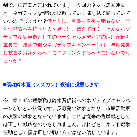
剣で、拡声器と言われています。今回のネット選挙運動
が、ネガティブな情報が拡散していく様を見て黙っていて
いいのでしょうか？
僕たちは、地盤も看板も鞄もない、志
と信頼資本を持った人を見つけ、伝えて行く、そんなポジ
ティブな拡声器としてのソーシャルメディアの活用が最も
重要で、誹謗中傷やネガティブキャンペーンは、早期発見
し被害をおさえるべくモニタリングするべきではないでし
ょうか？
■僕は鈴木寛（スズカン）候補に投票します
今、東京都の選挙戦は鈴木寛候補へのネガティブキャンペ
ーンがひどい状況です。反原発の対象となり、市民活動家
の攻撃の対象となっています。これは従来の選挙戦として
は正しい戦略なのかもしれません。けれども、ネット選挙
運動として僕は正しい戦い方ではない信じています。