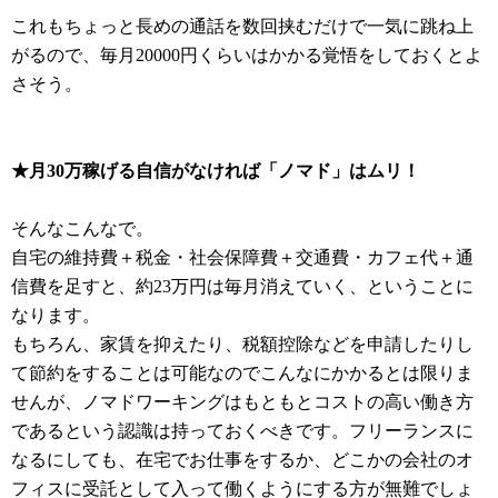
これもちょっと長めの通話を数回挟むだけで一気に跳ね上
がるので、毎月20000円くらいはかかる覚悟をしておくとよ
さそう。
★月30万稼げる自信がなければ「ノマド」はムリ！
そんなこんなで。
自宅の維持費＋税金・社会保障費＋交通費・カフェ代＋通
信費を足すと、約23万円は毎月消えていく、ということに
なります。
もちろん、家賃を抑えたり、税額控除などを申請したりし
て節約をすることは可能なのでこんなにかかるとは限りま
せんが、ノマドワーキングはもともとコストの高い働き方
であるという認識は持っておくべきです。フリーランスに
なるにしても、在宅でお仕事をするか、どこかの会社のオ
フィスに受託として入って働くようにする方が無難でしょ