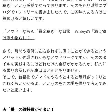
稼ぎ」という感覚でやっております。そのあたり以前にブ
ログでエントリーを書きましたので、ご興味のある方はご
覧頂けると嬉しいです。
「ノマド」ならぬ「賞金稼ぎ」な日常 Parsleyの「添え物
は添え物らしく」
さて。時間や場所に左右されずに働くことができるという
メリットが強調されがちなノマドワークですが、そのスタ
イルを実践するにはどれだけの金額がかかるのか。私の知
る限り言及した記事はほとんどありません。
そこで、首都圏でノマドをやろうとすると毎月ざっくりと
これくらいかかるよ、というのをこの場を借りて考えてみ
たいと思います。
★「巣」の維持費がイタい！