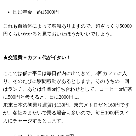
国民年金 約15000円
これも自治体によって増減ありますので、超ざっくり50000
円くらいかかると見ておいたほうがいいでしょう。
★交通費＋カフェ代がイタい！
ここでは仮に平日は毎日都内に出てきて、3回カフェに入
り、そのたびに駅間移動があるとします。そのうちの一回
はランチ、あとは作業or打ち合わせとして、コーヒーor紅茶
に500円と考えると、日に2000円...。
JR東日本の初乗り運賃は130円、東京メトロだと160円です
が、各社をまたいで乗る場合も多いので、毎日1000円スイ
カにチャージするとします。