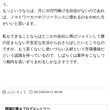
う。
もっというならば、月に30万円稼げる自信がないのであれ
ば、ノマドワーカーやフリーランスに憧れるのをやめた方
がいいと思います。
私もできることならばどこかの会社に再びジョインして腰
の定まらない不安定な生活からおさらばしたいところなの
ですが。もう若くないし使いづらい人材という市場価値だ
という認識を持っているので、しばらくは案件をこなしつ
つ都内を這いずりまわるしかなさそうです。
ふじいりょう
2013/04/30 11:40:00
関連記事＆ブログエントリー