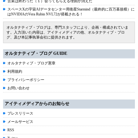
営業は終わった（１）会ってもらえる理由が消えた
スペースXの宇宙AIデータセンター用衛星Starmind（最終的に百万基規模）に
はNVIDIAのVera Rubin NVL72が搭載される！
オルタナティブ・ブログは、専門スタッフにより、企画・構成されていま
す。入力頂いた内容は、アイティメディアの他、オルタナティブ・ブロ
グ、及び本記事執筆会社に提供されます。
オルタナティブ・ブログ GUIDE
オルタナティブ・ブログ憲章
利用規約
プライバシーポリシー
お問い合わせ
アイティメディアからのお知らせ
プレスリリース
メールサービス
RSS