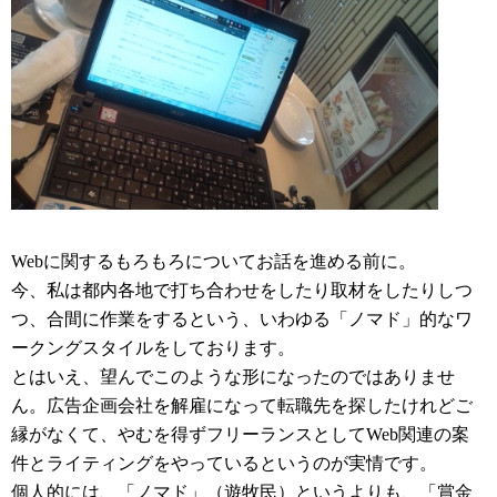
Webに関するもろもろについてお話を進める前に。
今、私は都内各地で打ち合わせをしたり取材をしたりしつ
つ、合間に作業をするという、いわゆる「ノマド」的なワ
ークングスタイルをしております。
とはいえ、望んでこのような形になったのではありませ
ん。広告企画会社を解雇になって転職先を探したけれどご
縁がなくて、やむを得ずフリーランスとしてWeb関連の案
件とライティングをやっているというのが実情です。
個人的には、「ノマド」（遊牧民）というよりも、「賞金