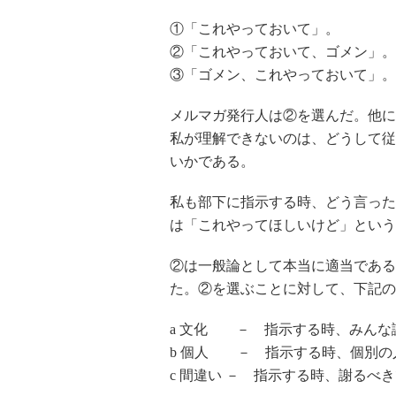
①「これやっておいて」。
②「これやっておいて、ゴメン」。
③「ゴメン、これやっておいて」。
メルマガ発行人は②を選んだ。他に
私が理解できないのは、どうして従
いかである。
私も部下に指示する時、どう言った
は「これやってほしいけど」という
②は一般論として本当に適当である
た。②を選ぶことに対して、下記の
a 文化 － 指示する時、みんな
b 個人 － 指示する時、個別の
c 間違い － 指示する時、謝るべ