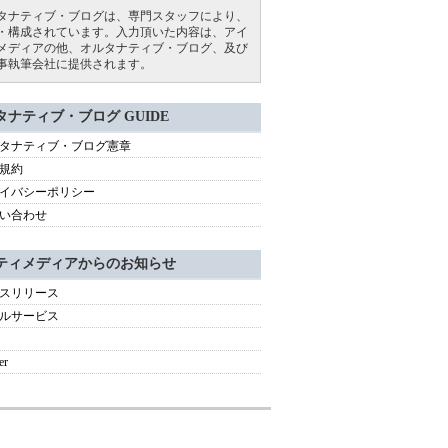
タナティブ・ブログは、専門スタッフにより、
・構成されています。入力頂いた内容は、アイ
メディアの他、オルタナティブ・ブログ、及び
事執筆会社に提供されます。
タナティブ・ブログ GUIDE
タナティブ・ブログ憲章
規約
イバシーポリシー
い合わせ
ティメディアからのお知らせ
スリリース
ルサービス
er