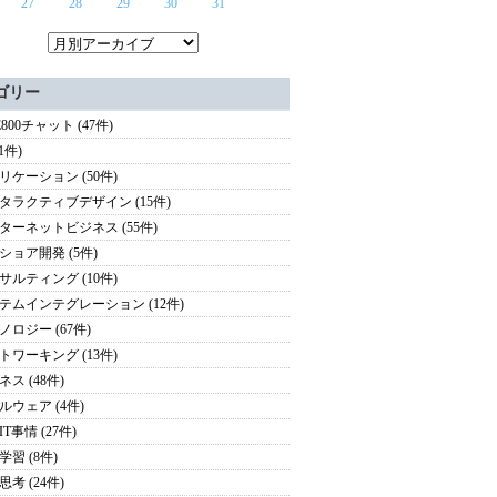
27
28
29
30
31
ゴリー
E800チャット (47件)
(1件)
リケーション (50件)
タラクティブデザイン (15件)
ターネットビジネス (55件)
ショア開発 (5件)
サルティング (10件)
テムインテグレーション (12件)
ノロジー (67件)
トワーキング (13件)
ス (48件)
ルウェア (4件)
T事情 (27件)
学習 (8件)
考 (24件)