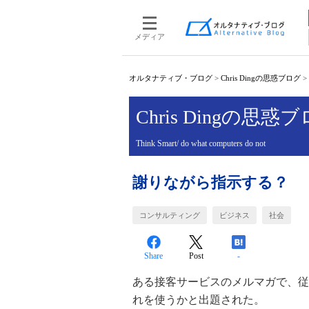
メディア
オルタナティブ・ブログ
>
Chris Dingの思惑ブログ
>
Chris Dingの思惑
Think Smart/ do what computers do not
謝りながら指示する？
コンサルティング
ビジネス
社会
Share
Post
-
ある接客サービスのメルマガで、従
れを使うかと出題された。