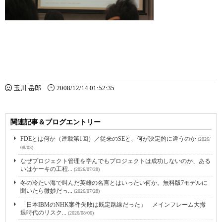
玉川 岳郎
2008/12/14 01:52:35
関連記事＆ブログエントリー
FDEとは何か（連載第1回）／従来のSEと、何が決定的に違うのか
(2026/
08/03)
なぜプロジェクト管理を学んでもプロジェクトは成功しないのか、ある
いはケーキの工程...
(2026/07/28)
冬の冷たい海で叫んだ英雄の名言とはいったい何か。無料版7モデルに
聞いたら微妙だっ...
(2026/07/28)
「日本IBMのNHK案件失敗は既定路線だった」 メインフレーム大撤
退時代のリスク...
(2026/08/06)