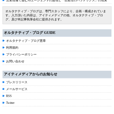
営業現場で進むAIエージェントの急増と「生産性のパラドックス」の現実
オルタナティブ・ブログは、専門スタッフにより、企画・構成されていま
す。入力頂いた内容は、アイティメディアの他、オルタナティブ・ブロ
グ、及び本記事執筆会社に提供されます。
オルタナティブ・ブログ GUIDE
オルタナティブ・ブログ憲章
利用規約
プライバシーポリシー
お問い合わせ
アイティメディアからのお知らせ
プレスリリース
メールサービス
RSS
Twitter