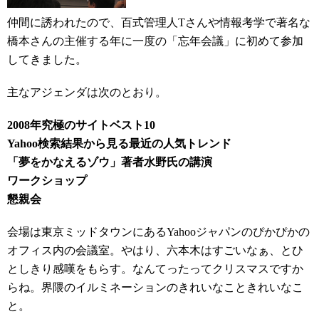
仲間に誘われたので、百式管理人Tさんや情報考学で著名な
橋本さんの主催する年に一度の「忘年会議」に初めて参加
してきました。
主なアジェンダは次のとおり。
2008年究極のサイトベスト10
Yahoo検索結果から見る最近の人気トレンド
「夢をかなえるゾウ」著者水野氏の講演
ワークショップ
懇親会
会場は東京ミッドタウンにあるYahooジャパンのぴかぴかの
オフィス内の会議室。やはり、六本木はすごいなぁ、とひ
としきり感嘆をもらす。なんてったってクリスマスですか
らね。界隈のイルミネーションのきれいなこときれいなこ
と。