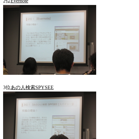
2位
Evernote
3位
あの人検索SPYSEE