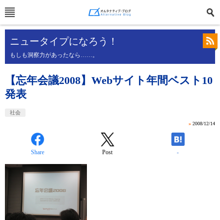
ニュータイプになろう！
もしも洞察力があったなら……。
【忘年会議2008】Webサイト年間ベスト10
発表
社会
»
2008/12/14
Share
Post
-