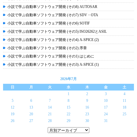
小説で学ぶ自動車ソフトウェア開発 (その8) AUTOSAR
小説で学ぶ自動車ソフトウェア開発 (その7) SDV・OTA
小説で学ぶ自動車ソフトウェア開発 (その6) SOTIF
小説で学ぶ自動車ソフトウェア開発 (その5) ISO26262とASIL
小説で学ぶ自動車ソフトウェア開発 (その4) A-SPICE (2)
小説で学ぶ自動車ソフトウェア開発 (その2) 序章
小説で学ぶ自動車ソフトウェア開発 (その1) はじめに
小説で学ぶ自動車ソフトウェア開発 (その3) A-SPICE (1)
2026年7月
日
月
火
水
木
金
土
1
2
3
4
5
6
7
8
9
10
11
12
13
14
15
16
17
18
19
20
21
22
23
24
25
26
27
28
29
30
31