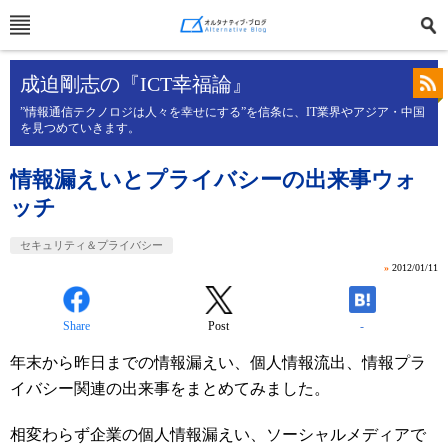
成迫剛志の『ICT幸福論』
”情報通信テクノロジは人々を幸せにする”を信条に、IT業界やアジア・中国
を見つめていきます。
情報漏えいとプライバシーの出来事ウォ
ッチ
セキュリティ＆プライバシー
»
2012/01/11
Share
Post
-
年末から昨日までの情報漏えい、個人情報流出、情報プラ
イバシー関連の出来事をまとめてみました。
相変わらず企業の個人情報漏えい、ソーシャルメディアで