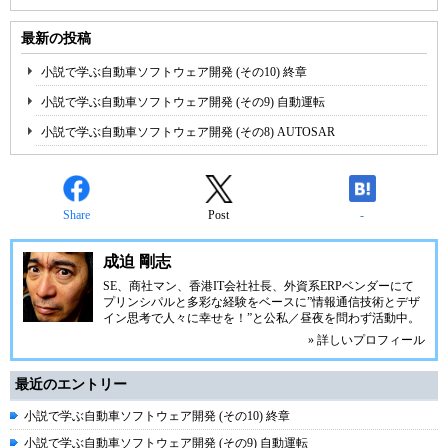
最新の投稿
小説で学ぶ自動車ソフトウェア開発 (その10) 終章
小説で学ぶ自動車ソフトウェア開発 (その9) 自動運転
小説で学ぶ自動車ソフトウェア開発 (その8) AUTOSAR
Share
Post
-
成迫 剛志
SE、商社マン、香港IT会社社長、外資系ERPベンダーにて
プリンシパルと多彩な経験をベースに”情報通信技術とデザ
イン思考で人々に幸せを！”と公私／昼夜を問わず活動中。
» 詳しいプロフィール
最近のエントリー
小説で学ぶ自動車ソフトウェア開発 (その10) 終章
小説で学ぶ自動車ソフトウェア開発 (その9) 自動運転