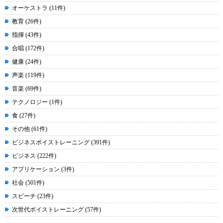
オーケストラ (11件)
教育 (26件)
指揮 (43件)
合唱 (172件)
健康 (24件)
声楽 (119件)
音楽 (69件)
テクノロジー (1件)
食 (27件)
その他 (61件)
ビジネスボイストレーニング (391件)
ビジネス (222件)
アプリケーション (3件)
社会 (501件)
スピーチ (23件)
次世代ボイストレーニング (57件)