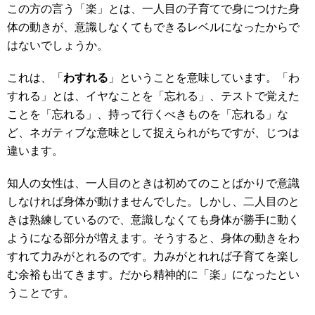
この方の言う「楽」とは、一人目の子育てで身につけた身
体の動きが、意識しなくてもできるレベルになったからで
はないでしょうか。
これは、「
わすれる
」ということを意味しています。「わ
すれる」とは、イヤなことを「忘れる」、テストで覚えた
ことを「忘れる」、持って行くべきものを「忘れる」な
ど、ネガティブな意味として捉えられがちですが、じつは
違います。
知人の女性は、一人目のときは初めてのことばかりで意識
しなければ身体が動けませんでした。しかし、二人目のと
きは熟練しているので、意識しなくても身体が勝手に動く
ようになる部分が増えます。そうすると、身体の動きをわ
すれて力みがとれるのです。力みがとれれば子育てを楽し
む余裕も出てきます。だから精神的に「楽」になったとい
うことです。