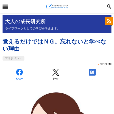
大人の成長研究所
ライフワークとしての学びを考えます。
覚えるだけではＮＧ。忘れないと学べな
い理由
マネジメント
»
2021/06/10
Share
Post
-