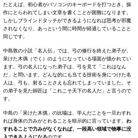
たとえば、初心者がパソコンのキーボードを打つとき、操
作にとらわれてしまい文章を書くことが困難になります。
しかしブラインドタッチができるようになれば思考が邪魔
されなくなり、あっという間に時間が経過していることと
同じです。
中島敦の小説「名人伝」では、弓の修行を終えた弟子が、
呆けた木偶（でく）のようになっている場面が描かれてい
ます。弓の名人になった弟子は、弓を見て「これはなん
だ」と問います。どんな的にも当てる技術を身につけた名
人は、弓も、射ることさえも忘れてしまっていました。そ
の弟子を見た師匠は「これこそ天下の名人だ」と言うので
す。
中島の「呆けた木偶」の比喩は、学んだことを一旦わすれ
れば身体の力みがとれることを暗示的に言っています。
わ
すれることで力みがなくなれば、一段高い領域で物事に没
入できるようになる
のです。