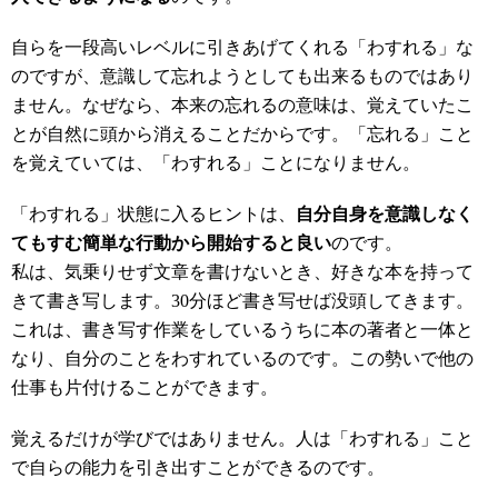
自らを一段高いレベルに引きあげてくれる「わすれる」な
のですが、意識して忘れようとしても出来るものではあり
ません。なぜなら、本来の忘れるの意味は、覚えていたこ
とが自然に頭から消えることだからです。「忘れる」こと
を覚えていては、「わすれる」ことになりません。
「わすれる」状態に入るヒントは、
自分自身を意識しなく
てもすむ簡単な行動から開始すると良い
のです。
私は、気乗りせず文章を書けないとき、好きな本を持って
きて書き写します。30分ほど書き写せば没頭してきます。
これは、書き写す作業をしているうちに本の著者と一体と
なり、自分のことをわすれているのです。この勢いで他の
仕事も片付けることができます。
覚えるだけが学びではありません。人は「わすれる」こと
で自らの能力を引き出すことができるのです。