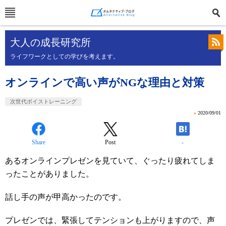
大人の成長研究所
ライフワークとしての学びを考えます。
オンラインで高い声がNGな理由と対策
次世代ボイストレーニング
»
2020/09/01
Share
Post
-
あるオンラインプレゼンを見ていて、ぐったり疲れてしま
ったことがありました。
話し手の声が甲高かったのです。
プレゼンでは、緊張してテンションも上がりますので、声