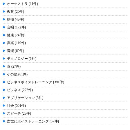
オーケストラ (11件)
教育 (26件)
指揮 (43件)
合唱 (172件)
健康 (24件)
声楽 (119件)
音楽 (69件)
テクノロジー (1件)
食 (27件)
その他 (61件)
ビジネスボイストレーニング (391件)
ビジネス (222件)
アプリケーション (3件)
社会 (501件)
スピーチ (23件)
次世代ボイストレーニング (57件)