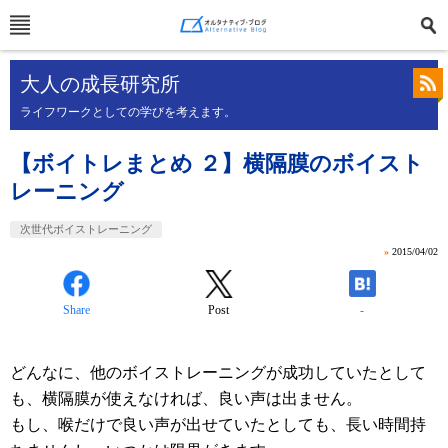
大人の成長研究所
ライフワークとしての学びを考えます。
【ボイトレまとめ ２】横隔膜のボイスト
レーニング
次世代ボイストレーニング
»
2015/04/02
Share
Post
-
どんなに、他のボイストレーニングが成功していたとして
も、横隔膜が使えなければ、良い声は出ません。
もし、喉だけで良い声が出せていたとしても、長い時間持