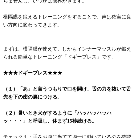
ちませんし、いつかは限界がきます。
横隔膜を鍛えるトレーニングをすることで、声は確実に良
い方向に変わってきます。
まずは、横隔膜が使えて、しかもインナーマッスルが鍛え
られる簡単なトレーニング「ドギーブレス」です。
★★★ドギーブレス★★★
（１）「あ」と言うつもりで口を開け、舌の力を抜いて舌
先を下の歯の裏につける。
（２）暑いとき犬がするように「ハッハッハッハ
ッ・・・」と呼吸し、休まず15秒続ける。
チェック１：手をお腹に当てて均一に動いているのを確認