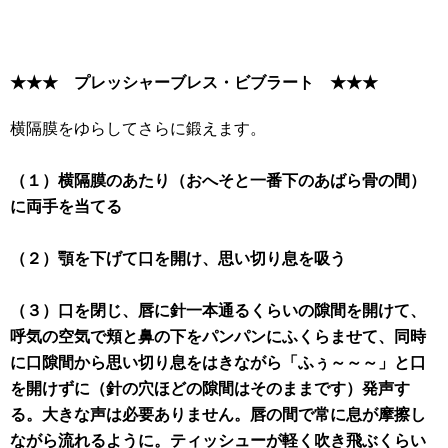
★★★ プレッシャーブレス・ビブラート ★★★
横隔膜をゆらしてさらに鍛えます。
（１）横隔膜のあたり（おへそと一番下のあばら骨の間）
に両手を当てる
（２）顎を下げて口を開け、思い切り息を吸う
（３）口を閉じ、唇に針一本通るくらいの隙間を開けて、
呼気の空気で頬と鼻の下をパンパンにふくらませて、同時
に口隙間から思い切り息をはきながら「ふぅ～～～」と口
を開けずに（針の穴ほどの隙間はそのままです）発声す
る。大きな声は必要ありません。唇の間で常に息が摩擦し
ながら流れるように。ティッシューが軽く吹き飛ぶくらい