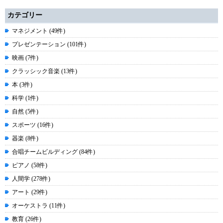
カテゴリー
マネジメント (49件)
プレゼンテーション (101件)
映画 (7件)
クラッシック音楽 (13件)
本 (3件)
科学 (1件)
自然 (5件)
スポーツ (16件)
器楽 (8件)
合唱チームビルディング (84件)
ピアノ (58件)
人間学 (278件)
アート (29件)
オーケストラ (11件)
教育 (26件)