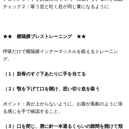
チェック２：吸う息と吐く息が同じ量になるように
★★ 横隔膜ブレストレーニング ★★
呼吸だけで横隔膜インナーマッスルを鍛えるトレーニン
グ。
（１）肋骨のすぐ下あたりに手を当てる
（２）顎を下げて口を開け、思い切り息を吸う
ポイント：肩が上がらないように。お腹が風船のように張
る感じを手で確認すること。
（３）口を閉じ、唇に針一本通るくらいの隙間を開けて頬