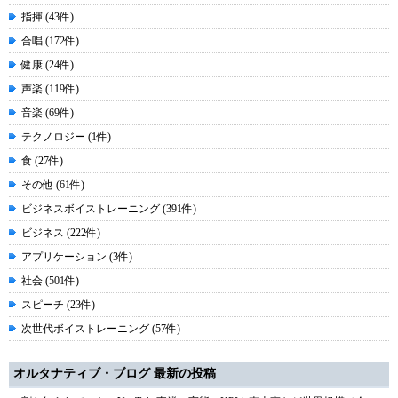
指揮 (43件)
合唱 (172件)
健康 (24件)
声楽 (119件)
音楽 (69件)
テクノロジー (1件)
食 (27件)
その他 (61件)
ビジネスボイストレーニング (391件)
ビジネス (222件)
アプリケーション (3件)
社会 (501件)
スピーチ (23件)
次世代ボイストレーニング (57件)
オルタナティブ・ブログ 最新の投稿