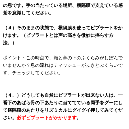
の息です。手の当たっている場所、横隔膜で支えている感
覚を意識してください。
（４）そのままの状態で、横隔膜を使ってビブラートをか
けます。（ビブラートとは声の高さを微妙に揺らす方
法。）
ポイント：この時点で、頬と鼻の下のふくらみがしぼんで
いませんか？息の流れはティッシューがふきとぶくらいで
す。チェックしてください。
（４、）どうしても自然にビブラートが出来ない人は、一
番下のあばら骨の下あたりに当ててている両手をグーにし
て横隔膜のあたりをリズミカルにグイグイ押してみてくだ
さい。
必ずビブラートがかかります
。