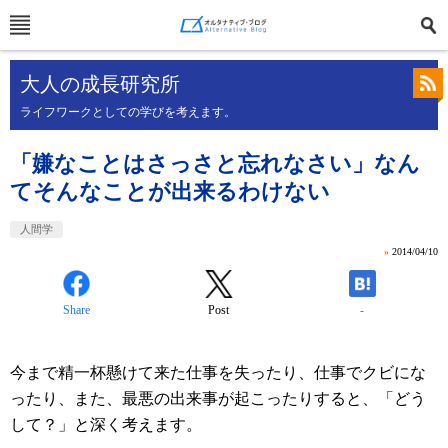
大人の成長研究所
ライフワークとしての学びを考えます。
「嫌なことはさっさと忘れなさい」なん
てそんなことが出来るわけない
人間学
»
2014/04/10
Share
Post
-
今まで精一杯懸けて来た仕事を失ったり、仕事でクビにな
ったり、また、最悪の出来事が起こったりすると、「どう
して？」と深く考えます。