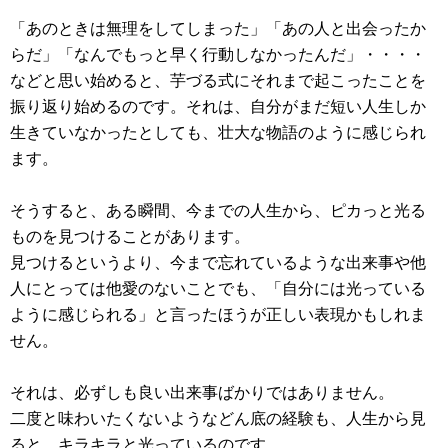
「あのときは無理をしてしまった」「あの人と出会ったか
らだ」「なんでもっと早く行動しなかったんだ」・・・・
などと思い始めると、芋づる式にそれまで起こったことを
振り返り始めるのです。それは、自分がまだ短い人生しか
生きていなかったとしても、壮大な物語のように感じられ
ます。
そうすると、ある瞬間、今までの人生から、ピカっと光る
ものを見つけることがあります。
見つけるというより、今まで忘れているような出来事や他
人にとっては他愛のないことでも、「自分には光っている
ように感じられる」と言ったほうが正しい表現かもしれま
せん。
それは、必ずしも良い出来事ばかりではありません。
二度と味わいたくないようなどん底の経験も、人生から見
ると、キラキラと光っているのです。