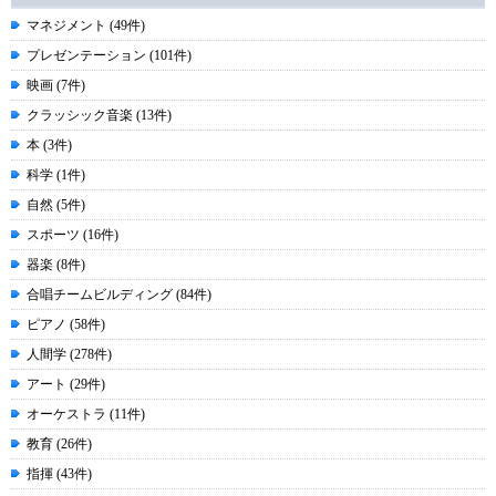
マネジメント (49件)
プレゼンテーション (101件)
映画 (7件)
クラッシック音楽 (13件)
本 (3件)
科学 (1件)
自然 (5件)
スポーツ (16件)
器楽 (8件)
合唱チームビルディング (84件)
ピアノ (58件)
人間学 (278件)
アート (29件)
オーケストラ (11件)
教育 (26件)
指揮 (43件)