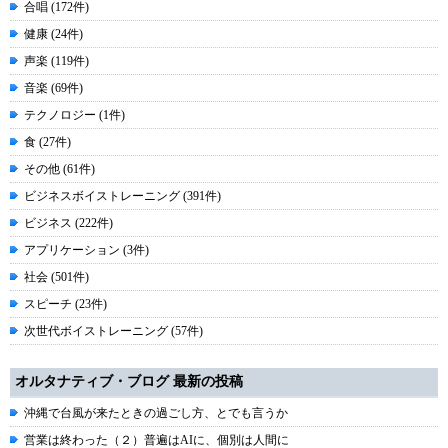
合唱 (172件)
健康 (24件)
声楽 (119件)
音楽 (69件)
テクノロジー (1件)
食 (27件)
その他 (61件)
ビジネスボイストレーニング (391件)
ビジネス (222件)
アプリケーション (3件)
社会 (501件)
スピーチ (23件)
次世代ボイストレーニング (57件)
オルタナティブ・ブログ 最新の投稿
沖縄で台風が来たときの過ごし方、とでも言うか
営業は終わった（２）普遍はAIに、個別は人間に