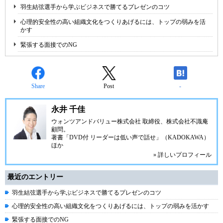
羽生結弦選手から学ぶビジネスで勝てるプレゼンのコツ
心理的安全性の高い組織文化をつくりあげるには、トップの弱みを活
かす
緊張する面接でのNG
Share
Post
-
永井 千佳
ウォンツアンドバリュー株式会社 取締役、株式会社不識庵
顧問。
著書「DVD付 リーダーは低い声で話せ」（KADOKAWA）
ほか
» 詳しいプロフィール
最近のエントリー
羽生結弦選手から学ぶビジネスで勝てるプレゼンのコツ
心理的安全性の高い組織文化をつくりあげるには、トップの弱みを活かす
緊張する面接でのNG