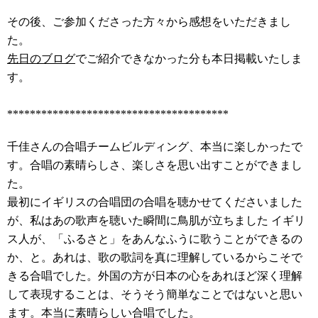
その後、ご参加くださった方々から感想をいただきまし
た。
先日のブログ
でご紹介できなかった分も本日掲載いたしま
す。
***************************************
千佳さんの合唱チームビルディング、本当に楽しかったで
す。合唱の素晴らしさ、楽しさを思い出すことができまし
た。
最初にイギリスの合唱団の合唱を聴かせてくださいました
が、私はあの歌声を聴いた瞬間に鳥肌が立ちました イギリ
ス人が、「ふるさと」をあんなふうに歌うことができるの
か、と。あれは、歌の歌詞を真に理解しているからこそで
きる合唱でした。外国の方が日本の心をあれほど深く理解
して表現することは、そうそう簡単なことではないと思い
ます。本当に素晴らしい合唱でした。