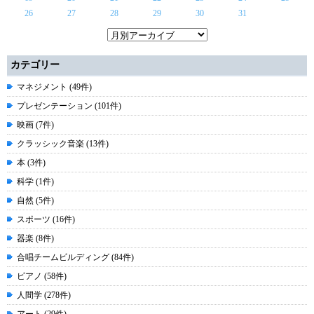
26
27
28
29
30
31
カテゴリー
マネジメント (49件)
プレゼンテーション (101件)
映画 (7件)
クラッシック音楽 (13件)
本 (3件)
科学 (1件)
自然 (5件)
スポーツ (16件)
器楽 (8件)
合唱チームビルディング (84件)
ピアノ (58件)
人間学 (278件)