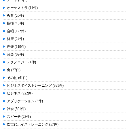
アート (29件)
オーケストラ (11件)
教育 (26件)
指揮 (43件)
合唱 (172件)
健康 (24件)
声楽 (119件)
音楽 (69件)
テクノロジー (1件)
食 (27件)
その他 (61件)
ビジネスボイストレーニング (391件)
ビジネス (222件)
アプリケーション (3件)
社会 (501件)
スピーチ (23件)
次世代ボイストレーニング (57件)