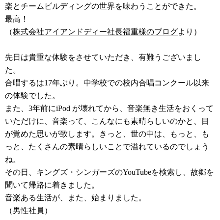
楽とチームビルディングの世界を味わうことができた。
最高！
（
株式会社アイアンドディー社長福重様のブログ
より）
先日は貴重な体験をさせていただき、有難うございまし
た。
合唱するは17年ぶり。中学校での校内合唱コンクール以来
の体験でした。
また、3年前にiPod が壊れてから、音楽無き生活をおくって
いただけに、音楽って、こんなにも素晴らしいのかと、目
が覚めた思いが致します。きっと、世の中は、もっと、も
っと、たくさんの素晴らしいことで溢れているのでしょう
ね。
その日、キングズ・シンガーズのYouTubeを検索し、故郷を
聞いて帰路に着きました。
音楽ある生活が、また、始まりました。
（男性社員）