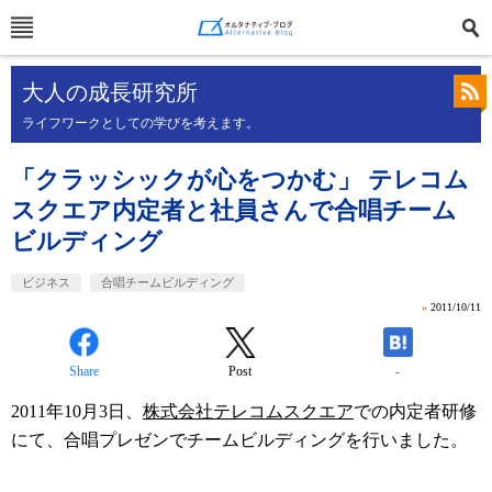
大人の成長研究所
ライフワークとしての学びを考えます。
「クラッシックが心をつかむ」 テレコム
スクエア内定者と社員さんで合唱チーム
ビルディング
ビジネス
合唱チームビルディング
»
2011/10/11
Share
Post
-
2011年10月3日、
株式会社テレコムスクエア
での内定者研修
にて、合唱プレゼンでチームビルディングを行いました。