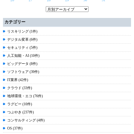
26
27
28
29
30
31
カテゴリー
リスキリング (1件)
デジタル変革 (6件)
セキュリティ (5件)
人工知能・AI (10件)
ビッグデータ (8件)
ソフトウェア (39件)
IT業界 (42件)
クラウド (33件)
地球環境・エコ (76件)
ラグビー (10件)
つぶやき (237件)
コンサルティング (4件)
OS (37件)