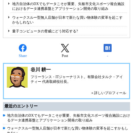
地方自治体のDXでもデータこそが重要、矢板市文化スポーツ複合施設
におけるデータ連携基盤とアプリケーション開発の取り組み
ウォークスルー型無人店舗が日本で新たな買い物体験の変革を起こす
かもしれない
量子コンピュータの脅威にどう対応する?
Share
Post
-
谷川 耕一
フリーランス・ITジャーナリスト。有限会社タルク・アイ
ティー 代表取締役社長。
» 詳しいプロフィール
最近のエントリー
地方自治体のDXでもデータこそが重要、矢板市文化スポーツ複合施設におけ
るデータ連携基盤とアプリケーション開発の取り組み
ウォークスルー型無人店舗が日本で新たな買い物体験の変革を起こすかもし