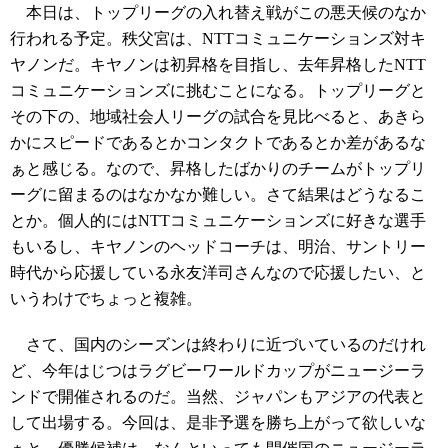
本日は、トップリーグの入れ替え戦がこの悪天候のなか
行われる予定。秩父宮は、NTTコミュニケーションズ対キ
ヤノンだ。キヤノンは初昇格を目指し、去年昇格したNTT
コミュニケーションズに挑むことになる。トップリーグと
その下の、地域社会人リーグの試合を見比べると、あきら
かにスピードであるとかコンタクトであるとか差があるな
ぁと感じる。なので、昇格したばかりのチームがトップリ
ーグに留まるのはなかなか難しい。さて結果はどうなるこ
とか。個人的にはNTTコミュニケーションズに好きな選手
もいるし、キヤノンのヘッドコーチは、明治、サントリー
時代から応援している永友洋司さんなので応援したい、と
いうわけでちょっと複雑。
さて、国内のシーズンは終わりに近づいているのだけれ
ど、今年はじつはラグビーワールドカップがニュージーラ
ンドで開催されるのだ。当然、ジャパンもアジアの代表と
して出場する。今回は、是非予選を勝ち上がって欲しいな