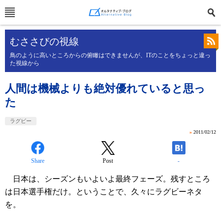
むささびの視線
鳥のように高いところからの俯瞰はできませんが、ITのことをちょっと違っ
た視線から
人間は機械よりも絶対優れていると思っ
た
ラグビー
»
2011/02/12
Share
Post
-
日本は、シーズンもいよいよ最終フェーズ。残すところ
は日本選手権だけ。ということで、久々にラグビーネタ
を。