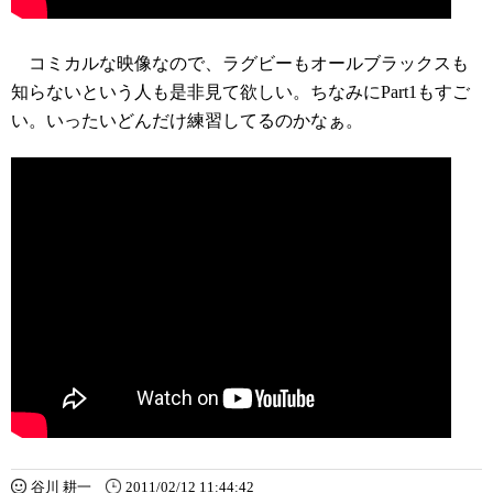
コミカルな映像なので、ラグビーもオールブラックスも
知らないという人も是非見て欲しい。ちなみにPart1もすご
い。いったいどんだけ練習してるのかなぁ。
谷川 耕一
2011/02/12 11:44:42