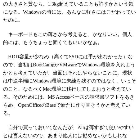
の大きさと質なら、1.3kg超えていることも許すかという気
になる。Windowsの時には、あんなに軽さにはこだわってい
たのに。
キーボードもこの薄さから考えると、かなりいい。個人
的には、もうちょっと固くてもいいかなぁ。
HDD容量が少なめ（高くてSSDには手が出なかった）な
ので、当初はBootCampかVMwareでWindows環境を入れよう
かとも考えていたが、当面はそれはやらないことに。現状
は中途半端にWindows環境に未練を残すのではなく、いっそ
のこと、なるべくMac環境に移行してしまおうと考えてい
る。そのためには、MS Accessベースの請求書ソフトをあき
らめ、OpenOfficeのBaseで新たに作り直そうかと考えてい
る。
自分で買っておいてなんだが、Airは薄すぎて使いやすい
とは言えないので、あまり他人には勧めないかもしれな