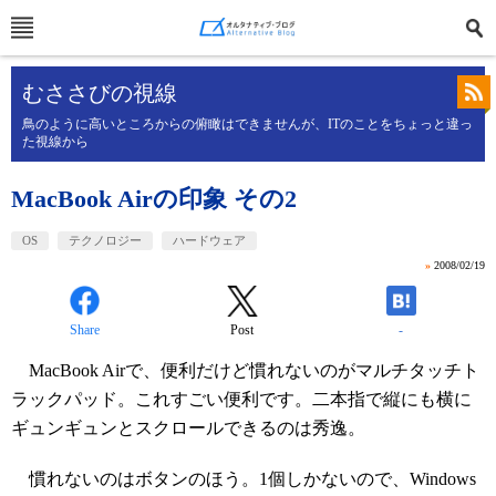
むささびの視線
鳥のように高いところからの俯瞰はできませんが、ITのことをちょっと違っ
た視線から
MacBook Airの印象 その2
OS
テクノロジー
ハードウェア
»
2008/02/19
Share
Post
-
MacBook Airで、便利だけど慣れないのがマルチタッチト
ラックパッド。これすごい便利です。二本指で縦にも横に
ギュンギュンとスクロールできるのは秀逸。
慣れないのはボタンのほう。1個しかないので、Windows