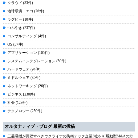
クラウド (33件)
地球環境・エコ (76件)
ラグビー (10件)
つぶやき (237件)
コンサルティング (4件)
OS (37件)
アプリケーション (105件)
システムインテグレーション (50件)
ハードウェア (94件)
ミドルウェア (35件)
ネットワーキング (26件)
ビジネス (230件)
社会 (128件)
テクノロジー (250件)
オルタナティブ・ブログ 最新の投稿
三菱電機が買収すべきウクライナの防衛テック企業3社をAI駆動型M&Aの方