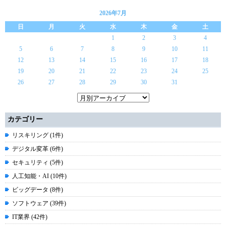
2026年7月
日
月
火
水
木
金
土
1
2
3
4
5
6
7
8
9
10
11
12
13
14
15
16
17
18
19
20
21
22
23
24
25
26
27
28
29
30
31
カテゴリー
リスキリング (1件)
デジタル変革 (6件)
セキュリティ (5件)
人工知能・AI (10件)
ビッグデータ (8件)
ソフトウェア (39件)
IT業界 (42件)