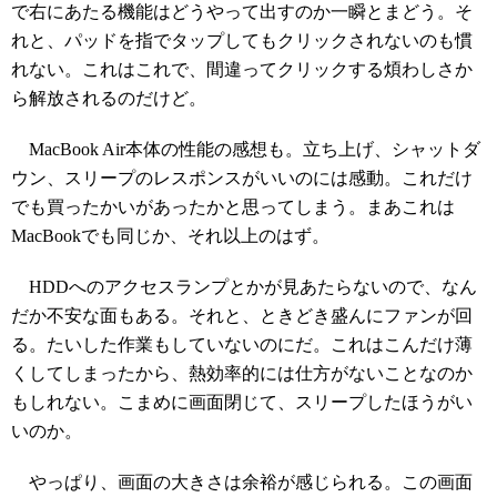
で右にあたる機能はどうやって出すのか一瞬とまどう。そ
れと、パッドを指でタップしてもクリックされないのも慣
れない。これはこれで、間違ってクリックする煩わしさか
ら解放されるのだけど。
MacBook Air本体の性能の感想も。立ち上げ、シャットダ
ウン、スリープのレスポンスがいいのには感動。これだけ
でも買ったかいがあったかと思ってしまう。まあこれは
MacBookでも同じか、それ以上のはず。
HDDへのアクセスランプとかが見あたらないので、なん
だか不安な面もある。それと、ときどき盛んにファンが回
る。たいした作業もしていないのにだ。これはこんだけ薄
くしてしまったから、熱効率的には仕方がないことなのか
もしれない。こまめに画面閉じて、スリープしたほうがい
いのか。
やっぱり、画面の大きさは余裕が感じられる。この画面