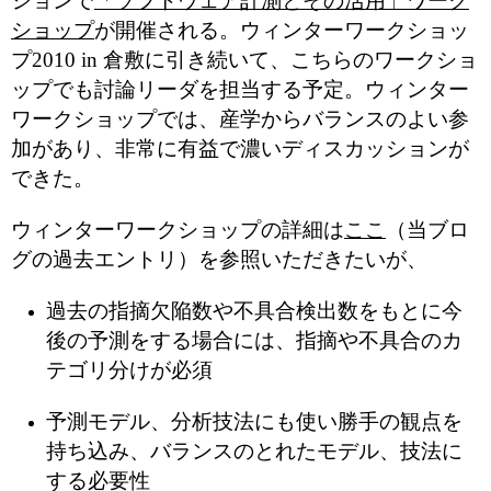
ションで
「ソフトウェア計測とその活用」
ワーク
ショップ
が開催される。ウィンターワークショッ
プ2010 in 倉敷に引き続いて、こちらのワークショ
ップでも討論リーダを担当する予定。ウィンター
ワークショップでは、産学からバランスのよい参
加があり、非常に有益で濃いディスカッションが
できた。
ウィンターワークショップの詳細は
ここ
（当ブロ
グの過去エントリ）を参照いただきたいが、
過去の指摘欠陥数や不具合検出数をもとに今
後の予測をする場合には、指摘や不具合のカ
テゴリ分けが必須
予測モデル、分析技法にも使い勝手の観点を
持ち込み、バランスのとれたモデル、技法に
する必要性