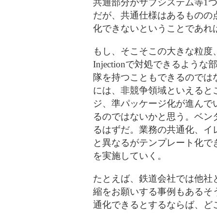
共通部分がサブシステム等1
だが、共通仕様はあるものの
化できないということであれ
もし、そこそこの大きな粒度、か
Injectionで対処できる
隊を持つこともできるのでは
には、非競争領域といえると
ジ、準パッケージ化が進んで
るのではないかと思う。ベン
るはずだ。業務の共通化、イ
と異なるがテンプレート化で
を実施していく。
たとえば、鉄道会社では他社
縮をお願いする事例もあるそ
通化できるとするならば、ど