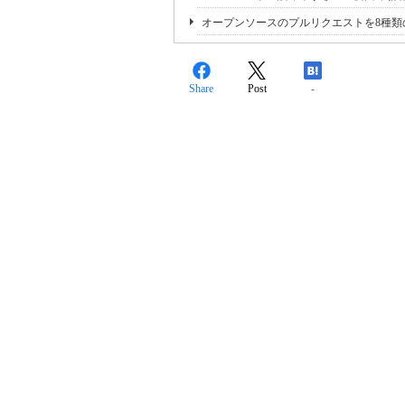
オープンソースのプルリクエストを8種類
Share
Post
-