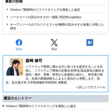
最新の投稿
Windows 7開発時のリファクタリングを報告した論文
ソースコードの読みやすさの一側面: 判読性(Legibility)
オープンソースのプルリクエストを8種類の読みやすさ改善に分類した
研究
Share
Post
-
森崎 修司
ソフトウェア開発に携わる方に気づきを提供することを目
指し、ソフトウェア開発の定量化/効率化/高品質化の動向を
国内・海外、実務・研究から多面的に紹介し、研究者の視
点、自身の業務経験をふまえた視点から考察します。現
在、名古屋大学 大学院情報科学研究科 准教授。
» 詳しいプロフィール
最近のエントリー
Windows 7開発時のリファクタリングを報告した論文