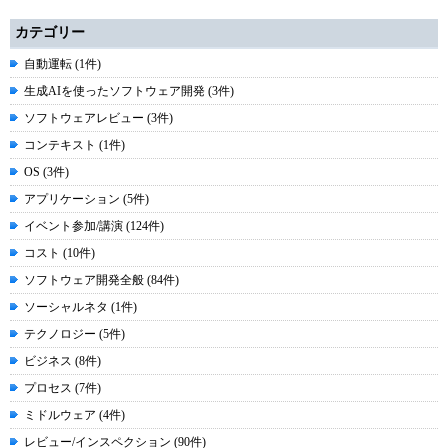
カテゴリー
自動運転 (1件)
生成AIを使ったソフトウェア開発 (3件)
ソフトウェアレビュー (3件)
コンテキスト (1件)
OS (3件)
アプリケーション (5件)
イベント参加/講演 (124件)
コスト (10件)
ソフトウェア開発全般 (84件)
ソーシャルネタ (1件)
テクノロジー (5件)
ビジネス (8件)
プロセス (7件)
ミドルウェア (4件)
レビュー/インスペクション (90件)