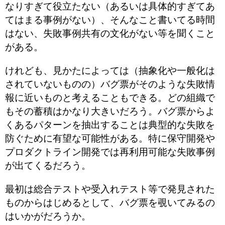
なりすぎて役立たない（あるいは具体的すぎてあ
てはまる事例がない）、そんなこと書いてる時間
はない、失敗事例共有の文化がない等を聞くこと
がある。
けれども、見かたによっては（抽象化や一般化は
されていないものの）バグ票がそのような失敗情
報に近いものと考えることもできる。どの組織で
もその蓄積はかなり大きいだろう。バグ票からよ
くあるパターンを抽出することは典型的な失敗を
防ぐために有望な可能性がある。特に保守開発や
プロダクトライン開発では再利用可能な失敗事例
が出てくるだろう。
最初は総合テストや受入れテスト等で発見された
ものからはじめるとして、バグ票を覗いてみるの
はいかがだろうか。