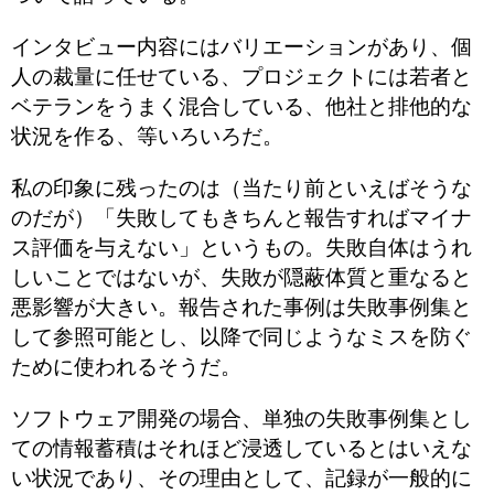
インタビュー内容にはバリエーションがあり、個
人の裁量に任せている、プロジェクトには若者と
ベテランをうまく混合している、他社と排他的な
状況を作る、等いろいろだ。
私の印象に残ったのは（当たり前といえばそうな
のだが）「失敗してもきちんと報告すればマイナ
ス評価を与えない」というもの。失敗自体はうれ
しいことではないが、失敗が隠蔽体質と重なると
悪影響が大きい。報告された事例は失敗事例集と
して参照可能とし、以降で同じようなミスを防ぐ
ために使われるそうだ。
ソフトウェア開発の場合、単独の失敗事例集とし
ての情報蓄積はそれほど浸透しているとはいえな
い状況であり、その理由として、記録が一般的に