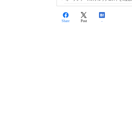
Share
Post
-