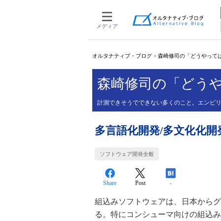
メディア
オルタナティブ・ブログ
>
森崎修司の「どうやって
森崎修司の「どう
計測できそうでできない多くのこと。エンピ
多言語化開発/多文化化開発
ソフトウェア開発全般
Share
Post
-
組込みソフトウェアは、日本からグ
る。特にコンシューマ向けの組込み