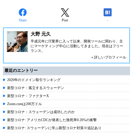
Share
Post
-
大野 元久
平成元年にIT業界に入って以来、開発ツールに関わり、主
にマーケティング中心に活動してきました。現在はフリー
ランス。
» 詳しいプロフィール
最近のエントリー
2020年のドメイン取引ランキング
新型コロナ：孤立するスウェーデン
新型コロナ：ファクターX
Zoom.comは200万ドル
新型コロナ：スウェーデンは成功したのか
新型コロナ: アメリカCDCが発表した致死率0.26%の衝撃
新型コロナ: スウェーデンに学ぶ新型コロナ対策※追記あり