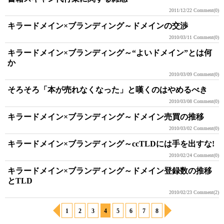
2011/12/22
Comment(0)
キラードメイン×ブランディング～ドメインの交渉
2010/03/11
Comment(0)
キラードメイン×ブランディング～“よいドメイン”とは何
か
2010/03/09
Comment(0)
そろそろ「本が売れなくなった」と嘆くのはやめるべき
2010/03/08
Comment(0)
キラードメイン×ブランディング～ドメイン売買の推移
2010/03/02
Comment(0)
キラードメイン×ブランディング～ccTLDには手を出すな!
2010/02/24
Comment(0)
キラードメイン×ブランディング～ドメイン登録数の推移
とTLD
2010/02/23
Comment(2)
1
2
3
4
5
6
7
8