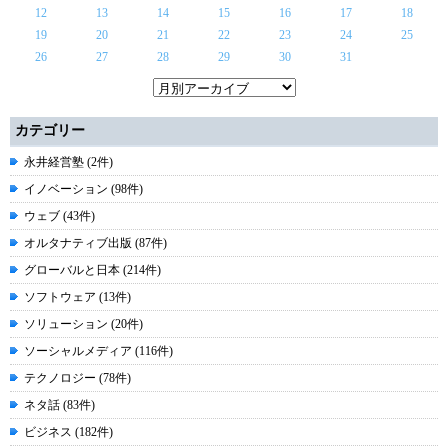
12
13
14
15
16
17
18
19
20
21
22
23
24
25
26
27
28
29
30
31
カテゴリー
永井経営塾 (2件)
イノベーション (98件)
ウェブ (43件)
オルタナティブ出版 (87件)
グローバルと日本 (214件)
ソフトウェア (13件)
ソリューション (20件)
ソーシャルメディア (116件)
テクノロジー (78件)
ネタ話 (83件)
ビジネス (182件)