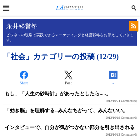
永井経営塾
ビジネスの現場で実践できるマーケティングと経営戦略をお伝えしていきま
す。
「社会」カテゴリーの投稿 (12/29)
Share
Post
-
もし、「人生の砂時計」があったとしたら.....。
2012/10/24
Comment(0)
「効き脳」を理解する--みんなちがって、みんないい。
2012/10/19
Comment(0)
インタビューで、自分が気がつかない部分を引き出される
2012/10/13
Comment(0)