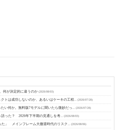
と、何が決定的に違うのか
(2026/08/03)
クトは成功しないのか、あるいはケーキの工程...
(2026/07/28)
たい何か。無料版7モデルに聞いたら微妙だっ...
(2026/07/28)
語った？ 2026年下半期の見通しを考...
(2026/08/03)
った」 メインフレーム大撤退時代のリスク...
(2026/08/06)