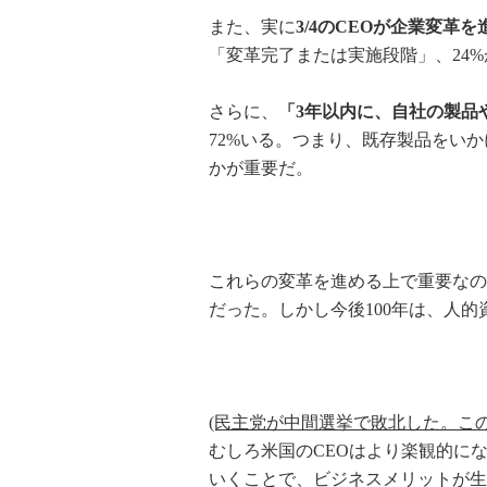
また、実に
3/4のCEOが企業変革
「変革完了または実施段階」、24
さらに、
「3年以内に、自社の製品
72%いる。つまり、既存製品をい
かが重要だ。
これらの変革を進める上で重要なの
だった。しかし今後100年は、人
(民主党が中間選挙で敗北した。こ
むしろ米国のCEOはより楽観的に
いくことで、ビジネスメリットが生