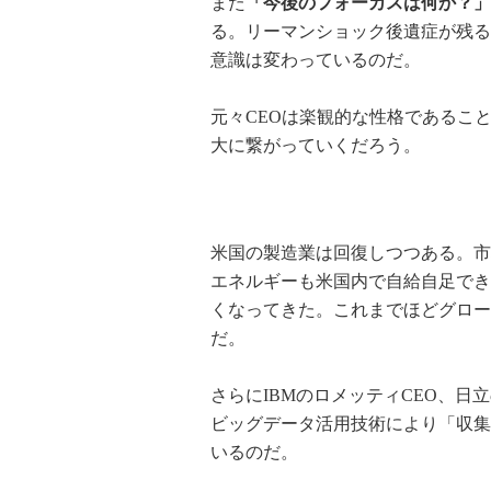
また
「今後のフォーカスは何か？」
る。リーマンショック後遺症が残る
意識は変わっているのだ。
元々CEOは楽観的な性格であるこ
大に繋がっていくだろう。
米国の製造業は回復しつつある。市
エネルギーも米国内で自給自足でき
くなってきた。これまでほどグロー
だ。
さらにIBMのロメッティCEO、日
ビッグデータ活用技術により「収集
いるのだ。