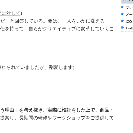
プレ
に対して)
メー
化だ」と回答している。要は、「人をいかに変える
RSS
任を持って、自らがクリエイティブに変革していくこ
Twitt
触れられていましたが、割愛します)
う理由」を考え抜き、実際に検証をした上で、
商品・
提案し、長期間の研修やワークショップをご提供して