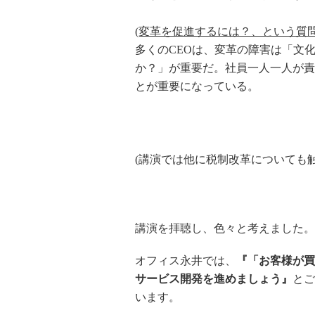
(変革を促進するには？、という質問
多くのCEOは、変革の障害は「文
か？」が重要だ。社員一人一人が責
とが重要になっている。
(講演では他に税制改革についても
講演を拝聴し、色々と考えました。
オフィス永井では、
『「お客様が買
サービス開発を
進めましょう』
とご
います。