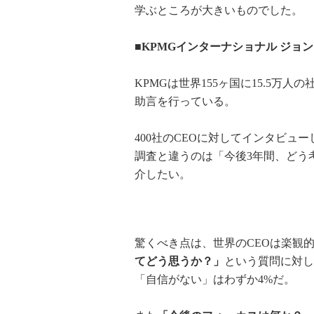
学ぶところが大きいものでした。
■KPMGインターナショナル ジョ
KPMGは世界155ヶ国に15.5万人
助言を行っている。
400社のCEOに対してインタビューし
調査と違うのは「今後3年間、どう
介したい。
驚くべき点は、世界のCEOは楽観
てどう思うか？」
という質問に対し
「自信がない」はわずか4%だ。