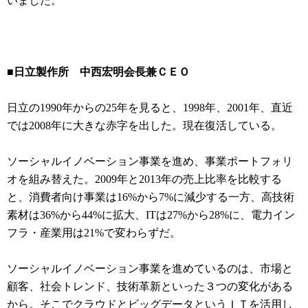
いました。
■日立製作所 中西宏明会長兼ＣＥＯ
日立の1990年からの25年を見ると、1998年、2001年、直近
では2008年に大きな赤字を出した。現在復活している。
ソーシャルイノベーション事業を進め、事業ポートフォリ
オを組み替えた。2009年と2013年の売上比率を比較する
と、消費者向け事業は16%から7%に減少する一方、高技術
素材は36%から44%に拡大、ITは27%から28%に、電力イン
フラ・産業用は21%で変わらずだ。
ソーシャルイノベーション事業を進めているのは、市場と
顧客、社会トレンド、技術革新といった３つの変化がある
から。そこでクラウドとビッグデータというＩＴを活用し