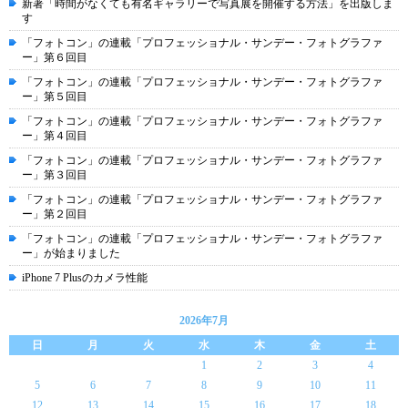
新著「時間がなくても有名ギャラリーで写真展を開催する方法」を出版しま
す
「フォトコン」の連載「プロフェッショナル・サンデー・フォトグラファ
ー」第６回目
「フォトコン」の連載「プロフェッショナル・サンデー・フォトグラファ
ー」第５回目
「フォトコン」の連載「プロフェッショナル・サンデー・フォトグラファ
ー」第４回目
「フォトコン」の連載「プロフェッショナル・サンデー・フォトグラファ
ー」第３回目
「フォトコン」の連載「プロフェッショナル・サンデー・フォトグラファ
ー」第２回目
「フォトコン」の連載「プロフェッショナル・サンデー・フォトグラファ
ー」が始まりました
iPhone 7 Plusのカメラ性能
2026年7月
日
月
火
水
木
金
土
1
2
3
4
5
6
7
8
9
10
11
12
13
14
15
16
17
18