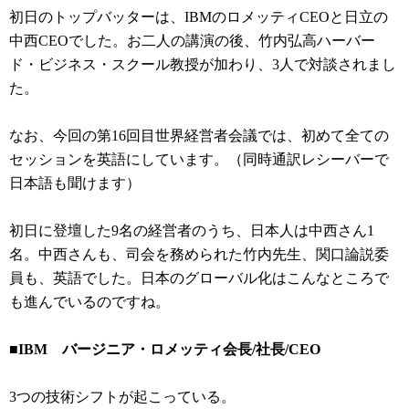
初日のトップバッターは、IBMのロメッティCEOと日立の
中西CEOでした。お二人の講演の後、竹内弘高ハーバー
ド・ビジネス・スクール教授が加わり、3人で対談されまし
た。
なお、今回の第16回目世界経営者会議では、初めて全ての
セッションを英語にしています。（同時通訳レシーバーで
日本語も聞けます）
初日に登壇した9名の経営者のうち、日本人は中西さん1
名。中西さんも、司会を務められた竹内先生、関口論説委
員も、英語でした。日本のグローバル化はこんなところで
も進んでいるのですね。
■IBM バージニア・ロメッティ会長/社長/CEO
3つの技術シフトが起こっている。