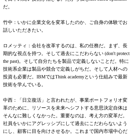
だ。
竹中：いかに企業文化を変革したのか、ご自身の体験でお
話しいただきたい。
ロメッティ：会社を改革するのは、私の任務だ。まず、長
期的な視点を持つ。そして過去にこだわらない (don't protect
the past)。そして自分たちを製品で定義しないことだ。特に
技術系企業は製品や競合で定義しがちだ。そして人材への
投資も必要だ。IBMではThink academyという仕組みで最新
技術を学んでいる。
中西：「日立復活」と言われたが、事業ポートフォリオ変
革のために、リソースを未来へシフトする意思決定自体は
そんなに難しくなかった。重要なのは、考え方の変革だ。
社員をいかにアグレッシブにして過去にこだわらないよう
にし、顧客に目を向けさせるか。これまで国内市場中心だ