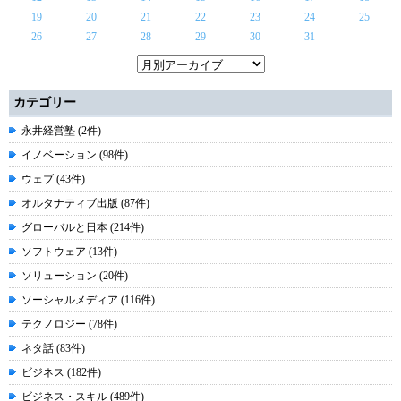
19
20
21
22
23
24
25
26
27
28
29
30
31
カテゴリー
永井経営塾 (2件)
イノベーション (98件)
ウェブ (43件)
オルタナティブ出版 (87件)
グローバルと日本 (214件)
ソフトウェア (13件)
ソリューション (20件)
ソーシャルメディア (116件)
テクノロジー (78件)
ネタ話 (83件)
ビジネス (182件)
ビジネス・スキル (489件)