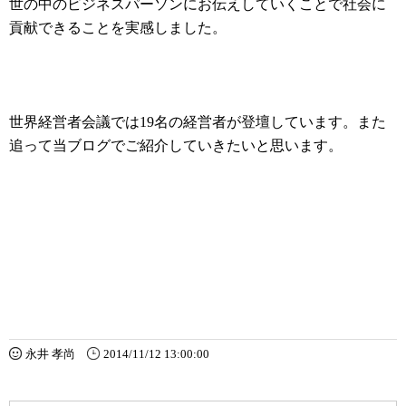
世の中のビジネスパーソンにお伝えしていくことで社会に
貢献できることを実感しました。
世界経営者会議では19名の経営者が登壇しています。また
追って当ブログでご紹介していきたいと思います。
永井 孝尚
2014/11/12 13:00:00