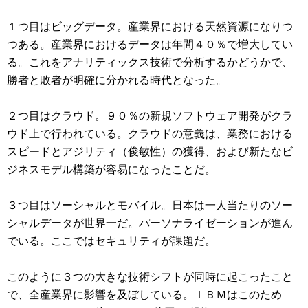
１つ目はビッグデータ。産業界における天然資源になりつ
つある。産業界におけるデータは年間４０％で増大してい
る。これをアナリティックス技術で分析するかどうかで、
勝者と敗者が明確に分かれる時代となった。
２つ目はクラウド。９０％の新規ソフトウェア開発がクラ
ウド上で行われている。クラウドの意義は、業務における
スピードとアジリティ（俊敏性）の獲得、および新たなビ
ジネスモデル構築が容易になったことだ。
３つ目はソーシャルとモバイル。日本は一人当たりのソー
シャルデータが世界一だ。パーソナライゼーションが進ん
でいる。ここではセキュリティが課題だ。
このように３つの大きな技術シフトが同時に起こったこと
で、全産業界に影響を及ぼしている。ＩＢＭはこのため