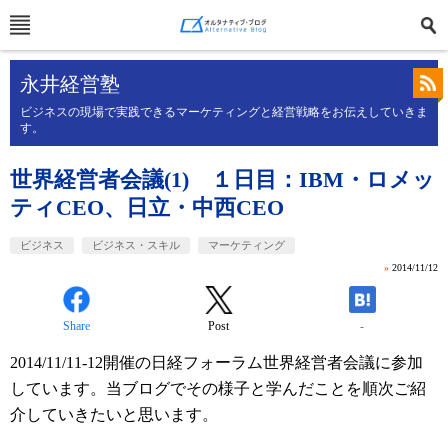
永井経営塾
ビジネスの現場で実践できるマーケティングと経営戦略をお伝えしていきま
す。
世界経営者会議(1) １日目：IBM・ロメッ
ティCEO、日立・中西CEO
ビジネス
ビジネス・スキル
マーケティング
»
2014/11/12
Share
Post
-
2014/11/11-12開催の日経フォーラム世界経営者会議に参加
しています。当ブログでその様子と学んだことを順次ご紹
介していきたいと思います。