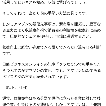
活用してビジネスを始め、収益に繋げるでしょう。
そしてそれは、当たり前の手堅い方法に見えます。
しかしアマゾンの最優先事項は、新市場を開拓し、豊富な
資金力により収益度外視で消費者の利便性を徹底的に高め
て、圧倒的なシェアを獲得し、市場に浸透すること。
収益向上は経営が存続できる限りできるだけ遅らせる判断
です。
日経ビジネスオンラインの記事「タフな交渉で相手をたた
きつぶすのがアマゾンの文化」
でも、アマゾンCEOである
ペゾスの次の言葉が紹介されています。
---(以下、引用)---
通常、価格競争はある分野で優位に立った企業に対して後
発企業が仕掛けるのが通例だ。しかしアマゾンは、「先制