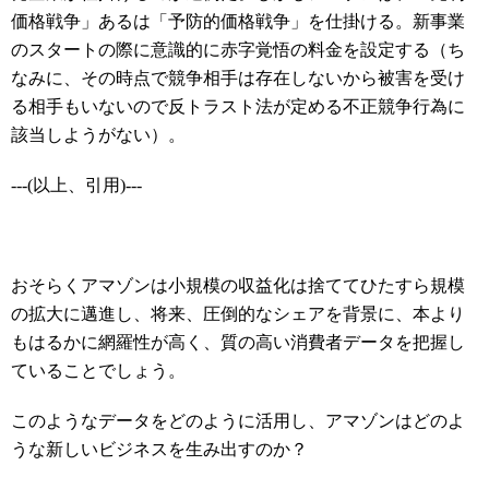
価格戦争」あるは「予防的価格戦争」を仕掛ける。新事業
のスタートの際に意識的に赤字覚悟の料金を設定する（ち
なみに、その時点で競争相手は存在しないから被害を受け
る相手もいないので反トラスト法が定める不正競争行為に
該当しようがない）。
---(以上、引用)---
おそらくアマゾンは小規模の収益化は捨ててひたすら規模
の拡大に邁進し、将来、圧倒的なシェアを背景に、本より
もはるかに網羅性が高く、質の高い消費者データを把握し
ていることでしょう。
このようなデータをどのように活用し、アマゾンはどのよ
うな新しいビジネスを生み出すのか？