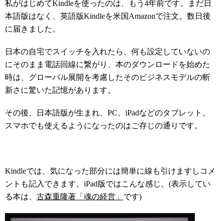
私がはじめてKindleを使ったのは、もう4年前です。まだ日
本語版はなく、英語版Kindleを米国Amazonで注文。数日後
に届きました。
日本の自宅でスイッチを入れたら、何も設定していないの
にそのまま電話回線に繋がり、本のダウンロードを始めた
時は、グローバル展開を考慮したそのビジネスモデルの斬
新さに驚いた記憶があります。
その後、日本語版が生まれ、PC、iPadなどのタブレット、
スマホでも使えるようになったのはご存じの通りです。
Kindleでは、気になった部分には簡単に線も引けますしコメ
ントも記入できます。iPad版ではこんな感じ。(表示してい
る本は、
古森重隆著「魂の経営」
です)