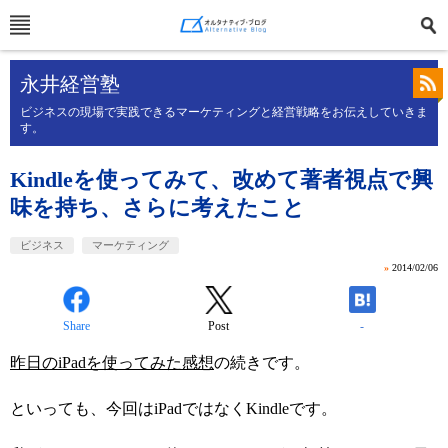
永井経営塾
ビジネスの現場で実践できるマーケティングと経営戦略をお伝えしていきま
す。
Kindleを使ってみて、改めて著者視点で興
味を持ち、さらに考えたこと
ビジネス
マーケティング
»
2014/02/06
Share
Post
-
昨日のiPadを使ってみた感想
の続きです。
といっても、今回はiPadではなくKindleです。