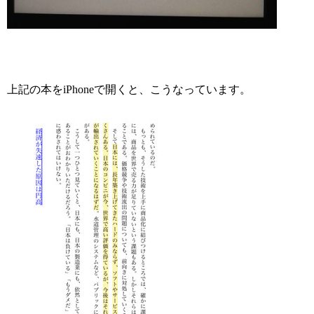
上記の本をiPhoneで開くと、こうなっています。