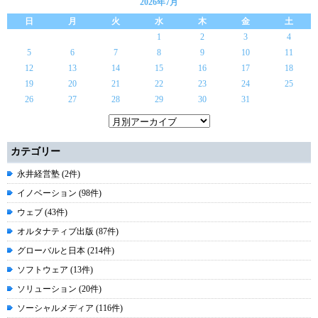
2026年7月
日
月
火
水
木
金
土
1
2
3
4
5
6
7
8
9
10
11
12
13
14
15
16
17
18
19
20
21
22
23
24
25
26
27
28
29
30
31
カテゴリー
永井経営塾 (2件)
イノベーション (98件)
ウェブ (43件)
オルタナティブ出版 (87件)
グローバルと日本 (214件)
ソフトウェア (13件)
ソリューション (20件)
ソーシャルメディア (116件)