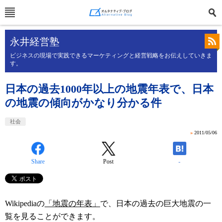
永井経営塾
ビジネスの現場で実践できるマーケティングと経営戦略をお伝えしていきま
す。
日本の過去1000年以上の地震年表で、日本
の地震の傾向がかなり分かる件
社会
»
2011/05/06
Share
Post
-
Wikipediaの
「地震の年表」
で、日本の過去の巨大地震の一
覧を見ることができます。