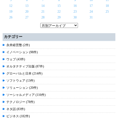
5
6
7
8
9
10
11
12
13
14
15
16
17
18
19
20
21
22
23
24
25
26
27
28
29
30
31
カテゴリー
永井経営塾 (2件)
イノベーション (98件)
ウェブ (43件)
オルタナティブ出版 (87件)
グローバルと日本 (214件)
ソフトウェア (13件)
ソリューション (20件)
ソーシャルメディア (116件)
テクノロジー (78件)
ネタ話 (83件)
ビジネス (182件)