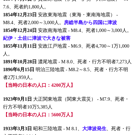
7.6、死者約1,800人。
1854年12月23日
安政東海地震（東海・東南海地震） -
M8.4、死者2,000～3,000人。
房総半島から四国に津波
1854年12月24日
安政南海地震 - M8.4、死者1,000～3,000人。
紀伊・土佐に津波で大きな被害
1855年11月11日
安政江戸地震 - M6.9、死者4,700～1万1,000
人。
1891年10月28日
濃尾地震 - M 8.0、死者・行方不明者7,273人
1896年6月15日
明治三陸地震 - M8.2～8.5、死者・行方不明
者2万1,959人。
【当時の日本の人口：4200万人】
1923年9月1日
大正関東地震（関東大震災） - M7.9、死者・
行方不明者10万5,385人
【当時の日本の人口：5600万人】
1933年3月3日
昭和三陸地震 - M 8.1、
大津波発生
、死者・行