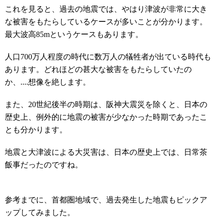
これを見ると、過去の地震では、やはり津波が非常に大き
な被害をもたらしているケースが多いことが分かります。
最大波高85mというケースもあります。
人口700万人程度の時代に数万人の犠牲者が出ている時代も
あります。どれほどの甚大な被害をもたらしていたの
か、....想像を絶します。
また、20世紀後半の時期は、阪神大震災を除くと、日本の
歴史上、例外的に地震の被害が少なかった時期であったこ
とも分かります。
地震と大津波による大災害は、日本の歴史上では、日常茶
飯事だったのですね。
参考までに、首都圏地域で、過去発生した地震もピックア
ップしてみました。