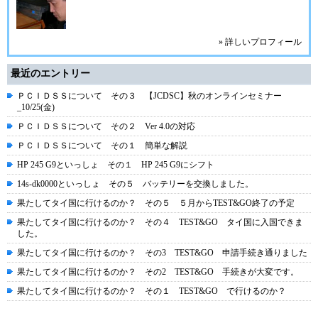
» 詳しいプロフィール
最近のエントリー
ＰＣＩＤＳＳについて その３ 【JCDSC】秋のオンラインセミナー
_10/25(金)
ＰＣＩＤＳＳについて その２ Ver 4.0の対応
ＰＣＩＤＳＳについて その１ 簡単な解説
HP 245 G9といっしょ その１ HP 245 G9にシフト
14s-dk0000といっしょ その５ バッテリーを交換しました。
果たしてタイ国に行けるのか？ その５ ５月からTEST&GO終了の予定
果たしてタイ国に行けるのか？ その４ TEST&GO タイ国に入国できま
した。
果たしてタイ国に行けるのか？ その3 TEST&GO 申請手続き通りました
果たしてタイ国に行けるのか？ その2 TEST&GO 手続きが大変です。
果たしてタイ国に行けるのか？ その１ TEST&GO で行けるのか？