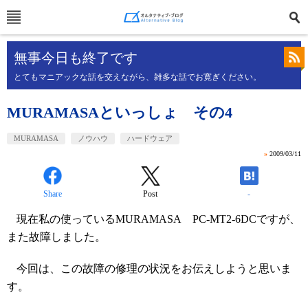
無事今日も終了です
とてもマニアックな話を交えながら、雑多な話でお寛ぎください。
MURAMASAといっしょ その4
MURAMASA
ノウハウ
ハードウェア
»
2009/03/11
Share
Post
-
現在私の使っている
MURAMASA
PC-MT2-6DC
ですが、
また故障しました。
今回は、この故障の修理の状況をお伝えしようと思いま
す。