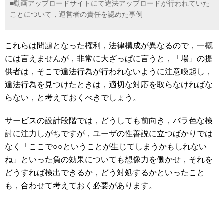
■動画アップロードサイトにて違法アップロードが行われていた
ことについて，運営者の責任を認めた事例
これらは問題となった権利，法律構成が異なるので，一概
には言えませんが，非常に大ざっぱに言うと，「場」の提
供者は，そこで違法行為が行われないように注意喚起し，
違法行為を見つけたときは，適切な対応を取らなければな
らない，と考えておくべきでしょう。
サービスの設計段階では，どうしても前向き，バラ色な検
討に注力しがちですが，ユーザの性善説に立つばかりでは
なく「ここで○○ということが生じてしまうかもしれない
ね」といった負の効果についても想像力を働かせ，それを
どうすれば検出できるか，どう対処するかといったこと
も，合わせて考えておく必要があります。