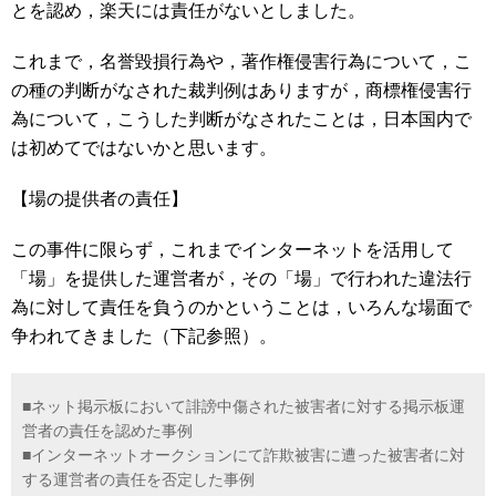
とを認め，楽天には責任がないとしました。
これまで，名誉毀損行為や，著作権侵害行為について，こ
の種の判断がなされた裁判例はありますが，商標権侵害行
為について，こうした判断がなされたことは，日本国内で
は初めてではないかと思います。
【場の提供者の責任】
この事件に限らず，これまでインターネットを活用して
「場」を提供した運営者が，その「場」で行われた違法行
為に対して責任を負うのかということは，いろんな場面で
争われてきました（下記参照）。
■ネット掲示板において誹謗中傷された被害者に対する掲示板運
営者の責任を認めた事例
■インターネットオークションにて詐欺被害に遭った被害者に対
する運営者の責任を否定した事例