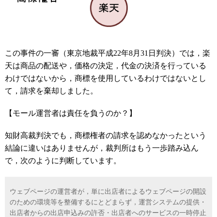
この事件の一審（東京地裁平成22年8月31日判決）では，楽
天は商品の配送や，価格の決定，代金の決済を行っている
わけではないから，商標を使用しているわけではないとし
て，請求を棄却しました。
【モール運営者は責任を負うのか？】
知財高裁判決でも，商標権者の請求を認めなかったという
結論に違いはありませんが，裁判所はもう一歩踏み込ん
で，次のように判断しています。
ウェブページの運営者が，単に出店者によるウェブページの開設
のための環境等を整備するにとどまらず，運営システムの提供・
出店者からの出店申込みの許否・出店者へのサービスの一時停止