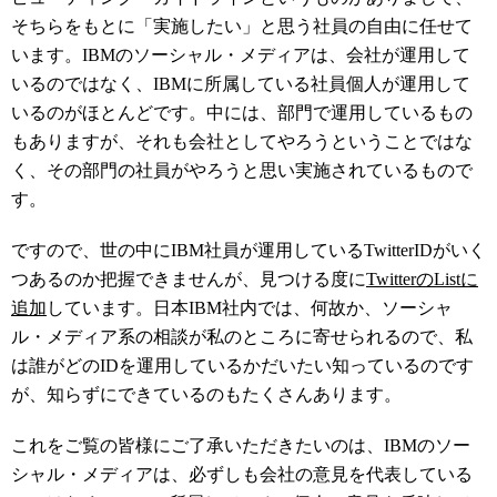
そちらをもとに「実施したい」と思う社員の自由に任せて
います。IBMのソーシャル・メディアは、会社が運用して
いるのではなく、IBMに所属している社員個人が運用して
いるのがほとんどです。中には、部門で運用しているもの
もありますが、それも会社としてやろうということではな
く、その部門の社員がやろうと思い実施されているもので
す。
ですので、世の中にIBM社員が運用しているTwitterIDがいく
つあるのか把握できませんが、見つける度に
TwitterのListに
追加
しています。日本IBM社内では、何故か、ソーシャ
ル・メディア系の相談が私のところに寄せられるので、私
は誰がどのIDを運用しているかだいたい知っているのです
が、知らずにできているのもたくさんあります。
これをご覧の皆様にご了承いただきたいのは、IBMのソー
シャル・メディアは、必ずしも会社の意見を代表している