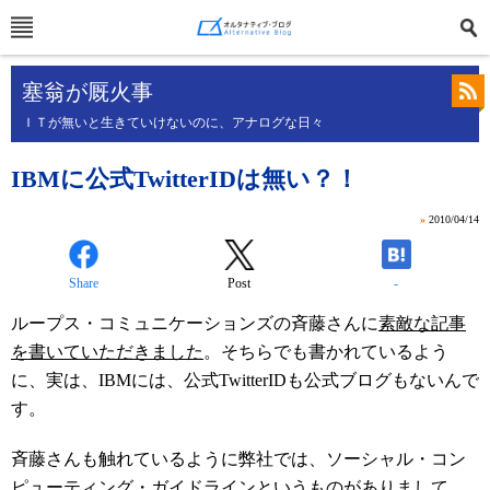
塞翁が厩火事
ＩＴが無いと生きていけないのに、アナログな日々
IBMに公式TwitterIDは無い？！
»
2010/04/14
Share
Post
-
ループス・コミュニケーションズの斉藤さんに
素敵な記事
を書いていただきました
。そちらでも書かれているよう
に、実は、IBMには、公式TwitterIDも公式ブログもないんで
す。
斉藤さんも触れているように弊社では、ソーシャル・コン
ピューティング・ガイドラインというものがありまして、