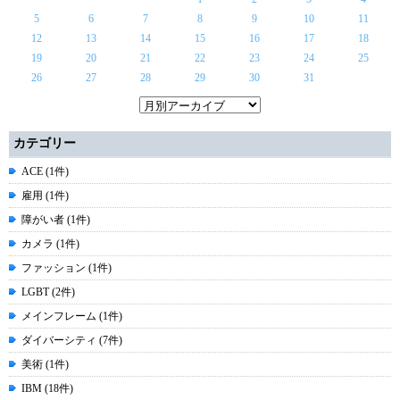
5
6
7
8
9
10
11
12
13
14
15
16
17
18
19
20
21
22
23
24
25
26
27
28
29
30
31
カテゴリー
ACE (1件)
雇用 (1件)
障がい者 (1件)
カメラ (1件)
ファッション (1件)
LGBT (2件)
メインフレーム (1件)
ダイバーシティ (7件)
美術 (1件)
IBM (18件)