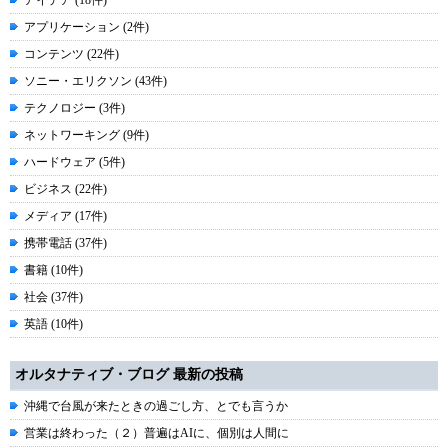
アイデア (18件)
アプリケーション (2件)
コンテンツ (22件)
ソニー・エリクソン (43件)
テクノロジー (3件)
ネットワーキング (9件)
ハードウェア (5件)
ビジネス (22件)
メディア (17件)
携帯電話 (37件)
書籍 (10件)
社会 (37件)
英語 (10件)
オルタナティブ・ブログ 最新の投稿
沖縄で台風が来たときの過ごし方、とでも言うか
営業は終わった（２）普遍はAIに、個別は人間に