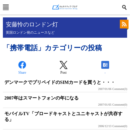
安藤怜のロンドン灯
英国ロンドン発のニュースなど
「携帯電話」カテゴリーの投稿
Share
Post
-
デンマークでプリペイドのSIMカードを買うと・・・
2007/01/06
Comment(3)
2007年はスマートフォンの年になる
2007/01/05
Comment(0)
モバイルTV「ブロードキャストとユニキャストが共存す
る」
2006/12/13
Comment(0)