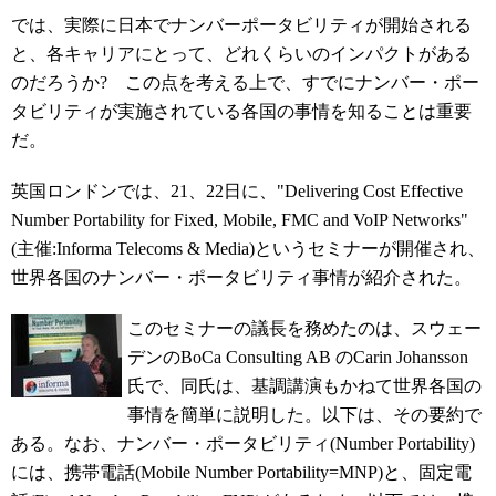
では、実際に日本でナンバーポータビリティが開始される
と、各キャリアにとって、どれくらいのインパクトがある
のだろうか? この点を考える上で、すでにナンバー・ポー
タビリティが実施されている各国の事情を知ることは重要
だ。
英国ロンドンでは、21、22日に、"Delivering Cost Effective
Number Portability for Fixed, Mobile, FMC and VoIP Networks"
(主催:Informa Telecoms & Media)というセミナーが開催され、
世界各国のナンバー・ポータビリティ事情が紹介された。
このセミナーの議長を務めたのは、スウェー
デンのBoCa Consulting AB のCarin Johansson
氏で、同氏は、基調講演もかねて世界各国の
事情を簡単に説明した。以下は、その要約で
ある。なお、ナンバー・ポータビリティ(Number Portability)
には、携帯電話(Mobile Number Portability=MNP)と、固定電