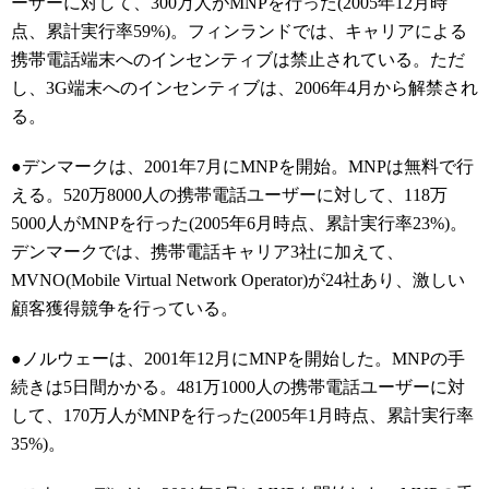
ーザーに対して、300万人がMNPを行った(2005年12月時
点、累計実行率59%)。フィンランドでは、キャリアによる
携帯電話端末へのインセンティブは禁止されている。ただ
し、3G端末へのインセンティブは、2006年4月から解禁され
る。
●デンマークは、2001年7月にMNPを開始。MNPは無料で行
える。520万8000人の携帯電話ユーザーに対して、118万
5000人がMNPを行った(2005年6月時点、累計実行率23%)。
デンマークでは、携帯電話キャリア3社に加えて、
MVNO(Mobile Virtual Network Operator)が24社あり、激しい
顧客獲得競争を行っている。
●ノルウェーは、2001年12月にMNPを開始した。MNPの手
続きは5日間かかる。481万1000人の携帯電話ユーザーに対
して、170万人がMNPを行った(2005年1月時点、累計実行率
35%)。