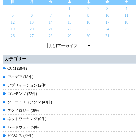
日
月
火
水
木
金
土
1
2
3
4
5
6
7
8
9
10
11
12
13
14
15
16
17
18
19
20
21
22
23
24
25
26
27
28
29
30
31
カテゴリー
CGM (28件)
アイデア (18件)
アプリケーション (2件)
コンテンツ (22件)
ソニー・エリクソン (43件)
テクノロジー (3件)
ネットワーキング (9件)
ハードウェア (5件)
ビジネス (22件)