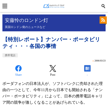
安藤怜のロンドン灯
英国ロンドン発のニュースなど
【特別レポート】ナンバー・ポータビリ
ティ・・・各国の事情
携帯電話
»
2006/03/23
Share
Post
-
ボーダフォンの日本法人が、ソフトバンクに売却された理
由の一つとして、今年11月から日本でも開始される「ナン
バー・ポータビリティ」によって、日本の携帯電話キャリ
ア間の競争が激しくなることがあげられている。