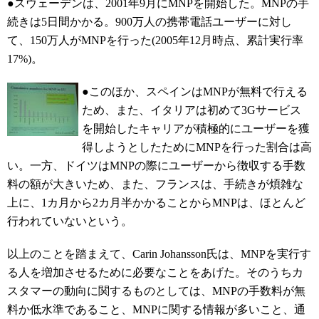
●スウェーデンは、2001年9月にMNPを開始した。MNPの手
続きは5日間かかる。900万人の携帯電話ユーザーに対し
て、150万人がMNPを行った(2005年12月時点、累計実行率
17%)。
●このほか、スペインはMNPが無料で行える
ため、また、イタリアは初めて3Gサービス
を開始したキャリアが積極的にユーザーを獲
得しようとしたためにMNPを行った割合は高
い。一方、ドイツはMNPの際にユーザーから徴収する手数
料の額が大きいため、また、フランスは、手続きが煩雑な
上に、1カ月から2カ月半かかることからMNPは、ほとんど
行われていないという。
以上のことを踏まえて、Carin Johansson氏は、MNPを実行す
る人を増加させるために必要なことをあげた。そのうちカ
スタマーの動向に関するものとしては、MNPの手数料が無
料か低水準であること、MNPに関する情報が多いこと、通