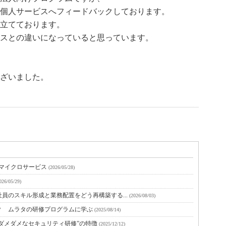
個人サービスへフィードバックしております。
立てております。
スとの違いになっていると思っています。
ざいました。
とマイクロサービス
(2026/05/28)
026/05/29)
員のスキル形成と業務配置をどう再構築する...
(2026/08/03)
？ ムラタの研修プログラムに学ぶ
(2025/08/14)
ダメダメなセキュリティ研修”の特徴
(2025/12/12)