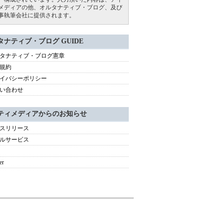
メディアの他、オルタナティブ・ブログ、及び
事執筆会社に提供されます。
タナティブ・ブログ GUIDE
タナティブ・ブログ憲章
規約
イバシーポリシー
い合わせ
ティメディアからのお知らせ
スリリース
ルサービス
er