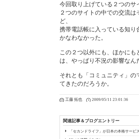
今回取り上げている２つのサ
２つのサイトの中での交流は
ど、
携帯電話帳に入っている知り合
かなわなかった。
この２つ以外にも、ほかにも
は、やっぱり不況の影響なん
それとも「コミュニティ」の
てきたのだろうか。
工藤 拓也
2009/05/11 23:01:36
関連記事＆ブログエントリー
「セカンドライフ」が日本の本格サービ