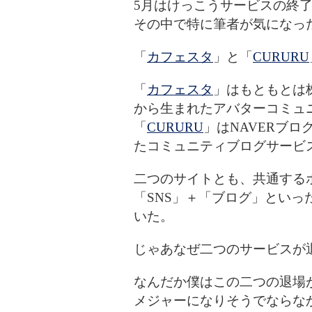
5月はけっこうサービスの終
その中で特に筆者が気になっ
「
カフェスタ
」と「
CURURU
「
カフェスタ
」はもともとは
から生まれたアバターコミュ
「
CURURU
」はNAVERブ
たコミュニティブログサービ
二つのサイトとも、共通する
「SNS」＋「ブログ」とい
いた。
じゃあなぜ二つのサービスが
なんだか僕はこの二つの退場
メジャーになりそうでならな