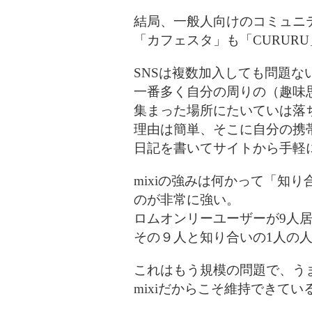
結局、一般人向けのコミュニ
「カフェスタ」も「CURURU
SNSは複数加入しても問題な
一番多く自分の周りの（趣味
集まった場所にたいていは落
理由は簡単、そこに自分の携
日記を書いてサイトから手軽
mixiの強みは何かって「知
のが非常に強い。
ロムオンリーユーザーが9人
その９人と知り合いの1人の
これはもう規模の問題で、う
mixiだからこそ維持できてい