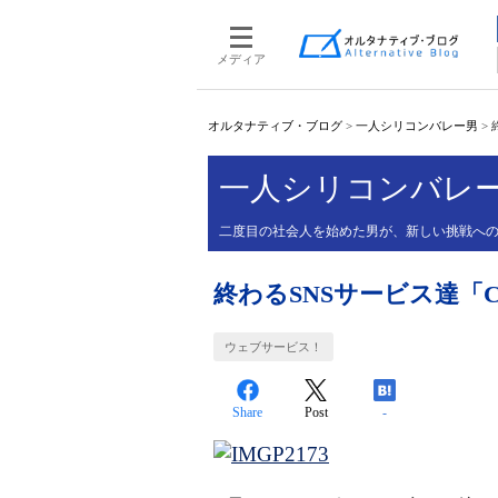
メディア
オルタナティブ・ブログ
>
一人シリコンバレー男
>
一人シリコンバレ
二度目の社会人を始めた男が、新しい挑戦へ
終わるSNSサービス達「
ウェブサービス！
Share
Post
-