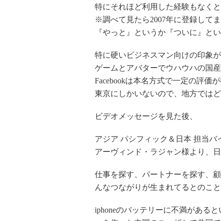
特にそれほど利用した経験もなくと
※調べて見たら2007年に登録して
『やっと』というか『ついに』とい
特に硬いビジネスマン向けの印象が
ゲームとアバターでウハウハの国産
Facebookは本名方式で一定の評
東京にしかいないので、地方ではど
ビデオメッセージを見た後、
アジア パシフィック＆日本 担当バ
アーヴィンド・ラジャン様より、日
仕事を探す、パートナーを探す、顧
んなつながりが生まれてるとのこと
iphoneのバッテリーに不満がある