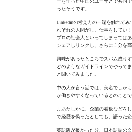
ーを作った中国のユーザとで共同で
ったそうです。
Linkedinの考え方の一端を触
れぞれの人間がし、仕事をしていく
プロの社会人といってしまってはあ
シェアしリンクし、さらに自分を高
興味があったところでスパム成りす
どのようなガイドラインでやってま
と聞いてみました。
中の人が言う話では、実名でしかも
が働きやすくなっているとのことで
まあたしかに、企業の看板などをし
で経歴を偽ったとしても、語った企
英語版が長かった分、日本語圏の文