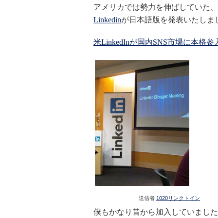
アメリカでは勢力を伸ばしていた、
Linkedin
が日本語版を発表いたしま
米LinkedInが国内SNS市場に
送信者
1020リンクトイン
僕もかなり昔から加入していました