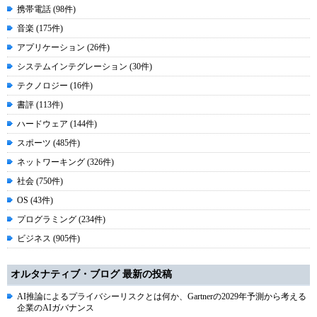
携帯電話 (98件)
音楽 (175件)
アプリケーション (26件)
システムインテグレーション (30件)
テクノロジー (16件)
書評 (113件)
ハードウェア (144件)
スポーツ (485件)
ネットワーキング (326件)
社会 (750件)
OS (43件)
プログラミング (234件)
ビジネス (905件)
オルタナティブ・ブログ 最新の投稿
AI推論によるプライバシーリスクとは何か、Gartnerの2029年予測から考える
企業のAIガバナンス