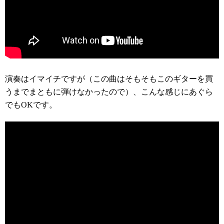
演奏はイマイチですが（この曲はそもそもこのギターを買
うまでまともに弾けなかったので）、こんな感じにあぐら
でもOKです。