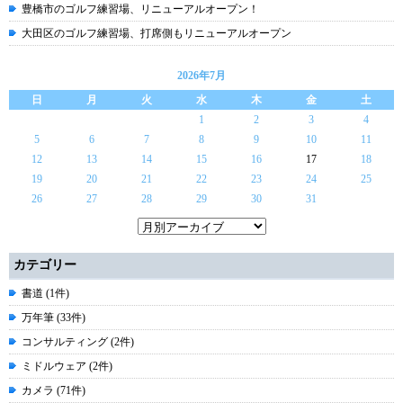
豊橋市のゴルフ練習場、リニューアルオープン！
大田区のゴルフ練習場、打席側もリニューアルオープン
2026年7月
日
月
火
水
木
金
土
1
2
3
4
5
6
7
8
9
10
11
12
13
14
15
16
17
18
19
20
21
22
23
24
25
26
27
28
29
30
31
カテゴリー
書道 (1件)
万年筆 (33件)
コンサルティング (2件)
ミドルウェア (2件)
カメラ (71件)