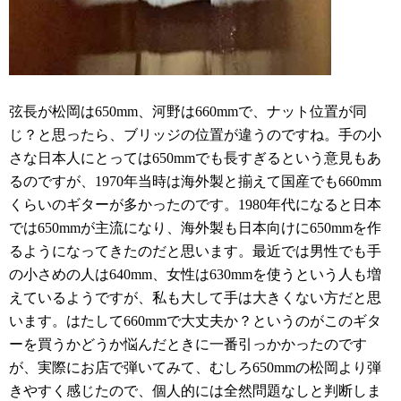
弦長が松岡は650mm、河野は660mmで、ナット位置が同
じ？と思ったら、ブリッジの位置が違うのですね。手の小
さな日本人にとっては650mmでも長すぎるという意見もあ
るのですが、1970年当時は海外製と揃えて国産でも660mm
くらいのギターが多かったのです。1980年代になると日本
では650mmが主流になり、海外製も日本向けに650mmを作
るようになってきたのだと思います。最近では男性でも手
の小さめの人は640mm、女性は630mmを使うという人も増
えているようですが、私も大して手は大きくない方だと思
います。はたして660mmで大丈夫か？というのがこのギタ
ーを買うかどうか悩んだときに一番引っかかったのです
が、実際にお店で弾いてみて、むしろ650mmの松岡より弾
きやすく感じたので、個人的には全然問題なしと判断しま