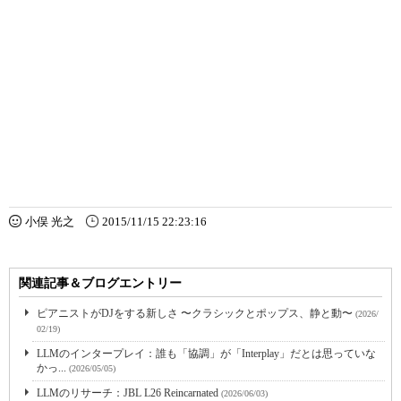
小俣 光之
2015/11/15 22:23:16
関連記事＆ブログエントリー
ピアニストがDJをする新しさ 〜クラシックとポップス、静と動〜
(2026/
02/19)
LLMのインタープレイ：誰も「協調」が「Interplay」だとは思っていな
かっ...
(2026/05/05)
LLMのリサーチ：JBL L26 Reincarnated
(2026/06/03)