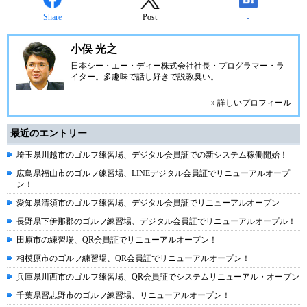
Share
Post
-
小俣 光之
日本シー・エー・ディー株式会社
社長・プログラマー・ラ
イター。多趣味で話し好きで説教臭い。
» 詳しいプロフィール
最近のエントリー
埼玉県川越市のゴルフ練習場、デジタル会員証での新システム稼働開始！
広島県福山市のゴルフ練習場、LINEデジタル会員証でリニューアルオープ
ン！
愛知県清須市のゴルフ練習場、デジタル会員証でリニューアルオープン
長野県下伊那郡のゴルフ練習場、デジタル会員証でリニューアルオープル！
田原市の練習場、QR会員証でリニューアルオープン！
相模原市のゴルフ練習場、QR会員証でリニューアルオープン！
兵庫県川西市のゴルフ練習場、QR会員証でシステムリニューアル・オープン
千葉県習志野市のゴルフ練習場、リニューアルオープン！