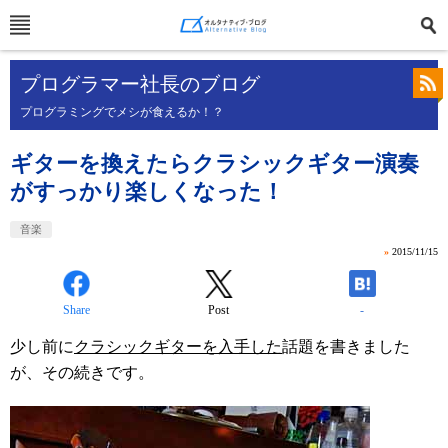
プログラマー社長のブログ
プログラミングでメシが食えるか！？
ギターを換えたらクラシックギター演奏
がすっかり楽しくなった！
音楽
»
2015/11/15
Share
Post
-
少し前に
クラシックギターを入手した
話題を書きました
が、その続きです。