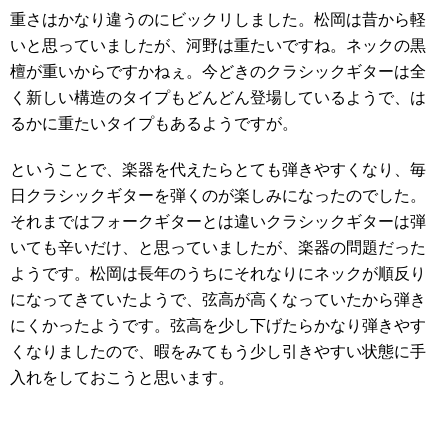
重さはかなり違うのにビックリしました。松岡は昔から軽
いと思っていましたが、河野は重たいですね。ネックの黒
檀が重いからですかねぇ。今どきのクラシックギターは全
く新しい構造のタイプもどんどん登場しているようで、は
るかに重たいタイプもあるようですが。
ということで、楽器を代えたらとても弾きやすくなり、毎
日クラシックギターを弾くのが楽しみになったのでした。
それまではフォークギターとは違いクラシックギターは弾
いても辛いだけ、と思っていましたが、楽器の問題だった
ようです。松岡は長年のうちにそれなりにネックが順反り
になってきていたようで、弦高が高くなっていたから弾き
にくかったようです。弦高を少し下げたらかなり弾きやす
くなりましたので、暇をみてもう少し引きやすい状態に手
入れをしておこうと思います。