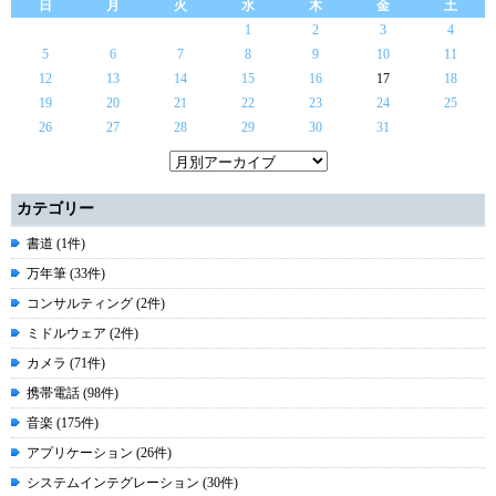
日
月
火
水
木
金
土
1
2
3
4
5
6
7
8
9
10
11
12
13
14
15
16
17
18
19
20
21
22
23
24
25
26
27
28
29
30
31
カテゴリー
書道 (1件)
万年筆 (33件)
コンサルティング (2件)
ミドルウェア (2件)
カメラ (71件)
携帯電話 (98件)
音楽 (175件)
アプリケーション (26件)
システムインテグレーション (30件)