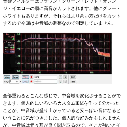
音響フィルターはブラウン・グリーン・レッド・オレン
ジ・イエローの順に高音がカットされます。他にグレー・
ホワイトもありますが、それらはより高い方だけをカット
するので今回は中音域の調整なので測定していません。
全部重ねるとこんな感じで、中音域を変化させることがで
きます。個人的にいろいろカスタムIEMを作って分かった
ことが、中音域が盛り上がっていると安っぽい音になると
いうことに気がつきました。個人的な好みかもしれません
が、中音域は元々耳が良く聞き取るので、そこが強いとそ