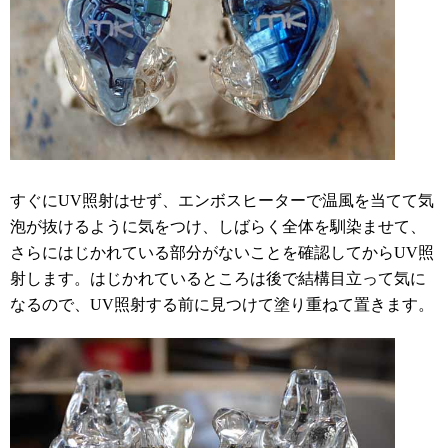
すぐにUV照射はせず、エンボスヒーターで温風を当てて気
泡が抜けるように気をつけ、しばらく全体を馴染ませて、
さらにはじかれている部分がないことを確認してからUV照
射します。はじかれているところは後で結構目立って気に
なるので、UV照射する前に見つけて塗り重ねて置きます。