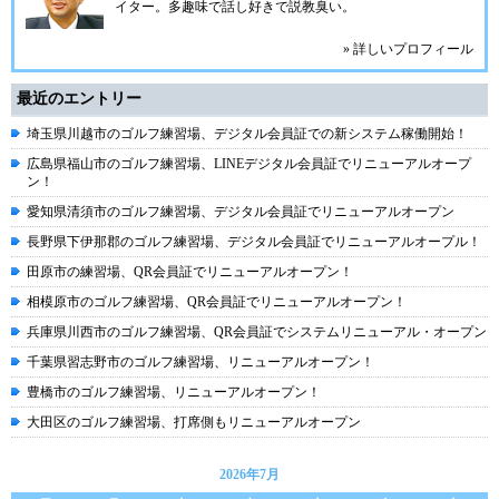
イター。多趣味で話し好きで説教臭い。
» 詳しいプロフィール
最近のエントリー
埼玉県川越市のゴルフ練習場、デジタル会員証での新システム稼働開始！
広島県福山市のゴルフ練習場、LINEデジタル会員証でリニューアルオープ
ン！
愛知県清須市のゴルフ練習場、デジタル会員証でリニューアルオープン
長野県下伊那郡のゴルフ練習場、デジタル会員証でリニューアルオープル！
田原市の練習場、QR会員証でリニューアルオープン！
相模原市のゴルフ練習場、QR会員証でリニューアルオープン！
兵庫県川西市のゴルフ練習場、QR会員証でシステムリニューアル・オープン
千葉県習志野市のゴルフ練習場、リニューアルオープン！
豊橋市のゴルフ練習場、リニューアルオープン！
大田区のゴルフ練習場、打席側もリニューアルオープン
2026年7月