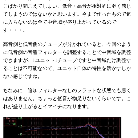
こばかり聞こえてしまい、低音・高音が相対的に弱く感じ
てしまうのではないかと思います。今まで作ったもので気
に入らないのは全て中音域が盛り上がっているので
す・・・。
高音側と低音側のチューブが分かれていると、今回のよう
に低音側の音響フィルターを調整することで中音域を調整
できますが、1ユニット1チューブですと中音域だけ調整す
ることは不可能なので、ユニット自体の特性を活かすしか
ない感じですね。
ちなみに、追加フィルターなしのフラットな状態でも悪く
はありません。ちょっと低音が物足りないくらいです。こ
れが盛り上がるとイマイチになります。