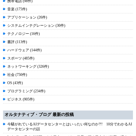
携帯電話 (98件)
音楽 (175件)
アプリケーション (26件)
システムインテグレーション (30件)
テクノロジー (16件)
書評 (113件)
ハードウェア (144件)
スポーツ (485件)
ネットワーキング (326件)
社会 (750件)
OS (43件)
プログラミング (234件)
ビジネス (905件)
オルタナティブ・ブログ 最新の投稿
今騒がれているAIデータセンターとはいったい何なのか?!! 10分でわかるAI
データセンターの話