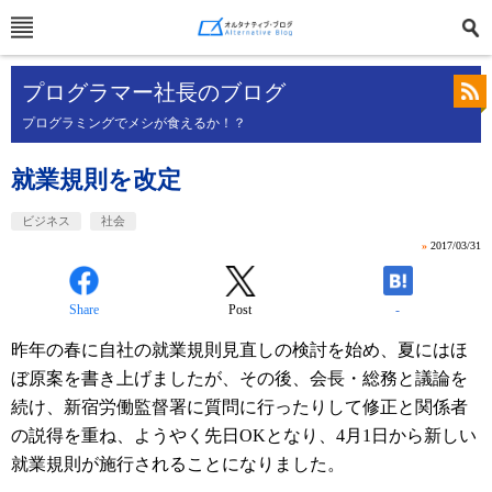
プログラマー社長のブログ
プログラミングでメシが食えるか！？
就業規則を改定
ビジネス
社会
»
2017/03/31
Share
Post
-
昨年の春に自社の就業規則見直しの検討を始め、夏にはほ
ぼ原案を書き上げましたが、その後、会長・総務と議論を
続け、新宿労働監督署に質問に行ったりして修正と関係者
の説得を重ね、ようやく先日OKとなり、4月1日から新しい
就業規則が施行されることになりました。