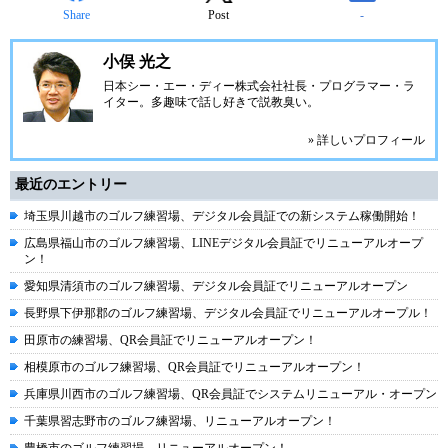
Share
Post
-
小俣 光之
日本シー・エー・ディー株式会社
社長・プログラマー・ラ
イター。多趣味で話し好きで説教臭い。
» 詳しいプロフィール
最近のエントリー
埼玉県川越市のゴルフ練習場、デジタル会員証での新システム稼働開始！
広島県福山市のゴルフ練習場、LINEデジタル会員証でリニューアルオープ
ン！
愛知県清須市のゴルフ練習場、デジタル会員証でリニューアルオープン
長野県下伊那郡のゴルフ練習場、デジタル会員証でリニューアルオープル！
田原市の練習場、QR会員証でリニューアルオープン！
相模原市のゴルフ練習場、QR会員証でリニューアルオープン！
兵庫県川西市のゴルフ練習場、QR会員証でシステムリニューアル・オープン
千葉県習志野市のゴルフ練習場、リニューアルオープン！