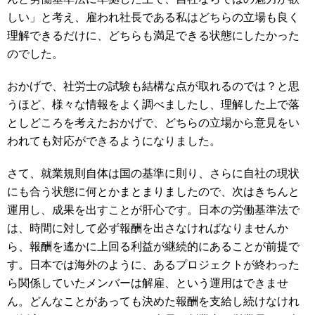
しい」と考え、雇われ社長である私はどちらの立場も良く
理解できるだけに、どちらも満足できる状態にしたかった
のでした。
おかげで、社労士の試験も結構な点が取れるのでは？と思
うほど、様々な情報をよく調べましたし、理解した上で落
としどころを考えたおかげで、どちらの立場から意見をい
われても対応ができるようになりました。
さて、就業規則自体は国の基準に則り、さらに自社の現状
にも合う状態に何とかまとまりましたので、次はきちんと
運用し、成果を出すことが肝心です。日本の労働基準法で
は、時間に対して必ず報酬を出さなければなりませんか
ら、報酬を遙かに上回る利益が継続的にあることが前提で
す。日本では海外のように、あるプロジェクトが終わった
ら関係していたメンバーは解雇、という運用はできませ
ん。どんなことがあっても決めた報酬を支給し続けなけれ