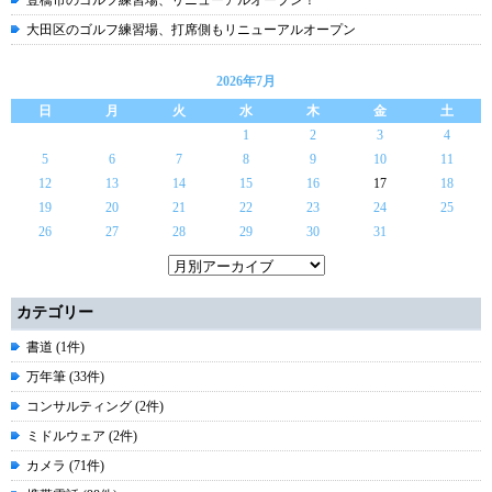
豊橋市のゴルフ練習場、リニューアルオープン！
大田区のゴルフ練習場、打席側もリニューアルオープン
2026年7月
日
月
火
水
木
金
土
1
2
3
4
5
6
7
8
9
10
11
12
13
14
15
16
17
18
19
20
21
22
23
24
25
26
27
28
29
30
31
カテゴリー
書道 (1件)
万年筆 (33件)
コンサルティング (2件)
ミドルウェア (2件)
カメラ (71件)