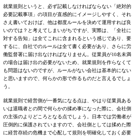
就業規則というと、必ず記載しなければならない「
絶対的
必要記載事項」の項目が直感的にイメージしやすく、それ
さえ書いておけば、他は都度ルールを決めて運用すれば良
いのでは？と考えてしまいがちですが、実際は、「全社に
対する告知」は全てこれに含まれるという感じであり、要
するに、自社でのルールは全て書く必要があり、さらに労
働監督署に届け出なければなりません。従業員が10名未満
の場合は届け出の必要がないため、就業規則を作らなくて
も問題はないのですが、ルールがない会社は基本的にない
と思いますので、何らかの形で作るものだと言えるでしょ
う。
就業規則で経営側が一番気になる点は、やはり従業員ある
いは退職者との間で何らかの揉め事になった際に、会社側
の主張のよりどころとなる点でしょう。日本では労働者が
圧倒的に保護されていますので、会社側としては揉めた際
に経営存続の危機まで心配して規則を明確化しておく必要