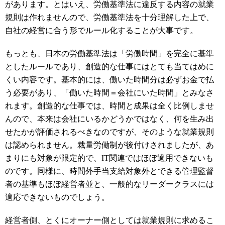
があります。とはいえ、労働基準法に違反する内容の就業
規則は作れませんので、労働基準法を十分理解した上で、
自社の経営に合う形でルール化することが大事です。
もっとも、日本の労働基準法は「労働時間」を完全に基準
としたルールであり、創造的な仕事にはとても当てはめに
くい内容です。基本的には、働いた時間分は必ずお金で払
う必要があり、「働いた時間＝会社にいた時間」とみなさ
れます。創造的な仕事では、時間と成果は全く比例しませ
んので、本来は会社にいるかどうかではなく、何を生み出
せたかが評価されるべきなのですが、そのような就業規則
は認められません。裁量労働制が後付けされましたが、あ
まりにも対象が限定的で、IT関連ではほぼ適用できないも
のです。同様に、時間外手当支給対象外とできる管理監督
者の基準もほぼ経営者並と、一般的なリーダークラスには
適応できないものでしょう。
経営者側、とくにオーナー側としては就業規則に求めるこ