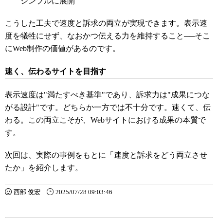
シンプルに展開
こうした工夫で速度と訴求の両立が実現できます。表示速
度を犠牲にせず、なおかつ伝える力を維持すること──そこ
にWeb制作の価値があるのです。
速く、伝わるサイトを目指す
表示速度は"満たすべき基準"であり、訴求力は"成果につな
がる設計"です。どちらか一方では不十分です。速くて、伝
わる。この両立こそが、Webサイトにおける成果の本質で
す。
次回は、実際の事例をもとに「速度と訴求をどう両立させ
たか」を紹介します。
西部 俊宏
2025/07/28 09:03:46