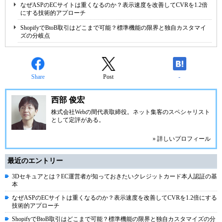
なぜASPのECサイトは重くなるのか？表示速度を改善してCVRを1.2倍
にする技術的アプローチ
ShopifyでBtoB取引はどこまで可能？標準機能の限界と独自カスタマイ
ズの分岐点
Share
Post
-
西部 俊宏
株式会社Webの間代表取締役。ネット集客のスペシャリスト
として定評がある。
» 詳しいプロフィール
最近のエントリー
3Dセキュアとは？EC運営者が知っておきたいクレジットカード本人認証の基
本
なぜASPのECサイトは重くなるのか？表示速度を改善してCVRを1.2倍にする
技術的アプローチ
ShopifyでBtoB取引はどこまで可能？標準機能の限界と独自カスタマイズの分