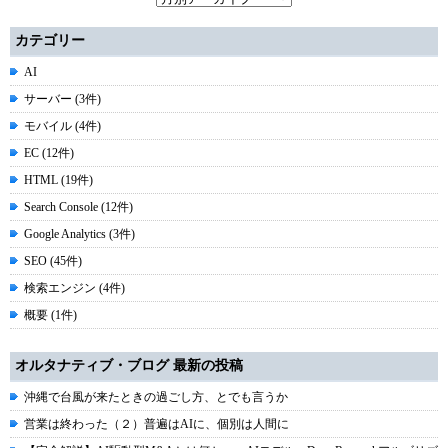
カテゴリー
AI
サーバー (3件)
モバイル (4件)
EC (12件)
HTML (19件)
Search Console (12件)
Google Analytics (3件)
SEO (45件)
検索エンジン (4件)
概要 (1件)
オルタナティブ・ブログ 最新の投稿
沖縄で台風が来たときの過ごし方、とでも言うか
営業は終わった（２）普遍はAIに、個別は人間に