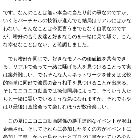
です。なんのことは無い本当に当たり前の事なのですが、
いくらバーチャルの技術が進んでも結局はリアルにはかな
わない。そんなことは今更言うまでもなく自明なのです
が、嗜好の合う友達と好きなものを一緒に見て騒ぐ、こん
な幸せなことはない、と確認しました。
でも嗜好が同じで、好きなモノへの価値観を共有でき
る、リアルで会って一緒に騒げる人を見つけることって実
は案外難しい。でもそんな人もネットワークを使えば比較
的簡単に同好で波長の合う相手を見つけることが出来る。
そしてニコニコ動画では擬似同期によって、そういう人た
ちと一緒に騒いでいるような気になれますが、それでもや
はり最後は直接会って楽しむほうが数倍楽しい。
この夏にニコニコ動画関係の勝手連的なイベントが沢山
企画され、そしてそれらに参加した多くの方がイベントに
参加して楽しかった良かったとブログに書かれているのを