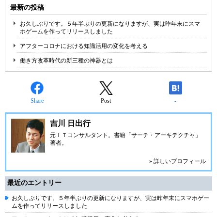
最新の投稿
お久しぶりです。５年半ぶりの更新になりますが、実は昨年末にスマ
ホゲームを作ってリリースしました
アフターコロナにおける知識活用の変化を考える
働き方改革時代の新三種の神器とは
Share
Post
-
吉川 日出行
元ＩＴコンサルタント。書籍「サーチ・アーキテクチャ」
著者。
» 詳しいプロフィール
最近のエントリー
お久しぶりです。５年半ぶりの更新になりますが、実は昨年末にスマホゲー
ムを作ってリリースしました