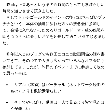
昨日は正直あっというまの５時間のとっても素晴らしい
時間を過ごさせて頂きました。
そしてトカチゴールドのイベントの後 にはちっぱいプラ
チナという、本体の抽選に漏れた方々の残念会に参加し
て、会場に入れなかった
めるりゴールド
（☆）組の怨嗟を
聞きつつさらに楽しい時間を延長して過ご させて頂きまし
た。
昨年以来このブログでも数回ニコニコ動画関係の話を書
いてきて、そのつてで人脈も広がっていろんなオフ会にも
参加してきましたが、昨日のイベントまでに参加して改め
て思った事は、
リアル（本物）はバーチャル（ネットワーク経由の
もの）よりも数段素晴らしい
そしてやっぱり、動画は一人で見るより皆で見たほ
うが楽しい