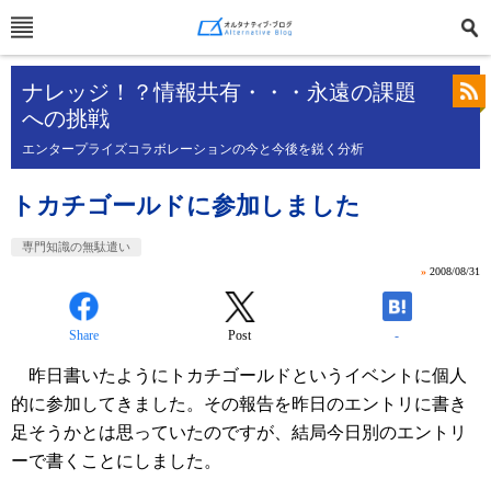
ナレッジ！？情報共有・・・永遠の課題
への挑戦
エンタープライズコラボレーションの今と今後を鋭く分析
トカチゴールドに参加しました
専門知識の無駄遣い
»
2008/08/31
Share
Post
-
昨日書いたようにトカチゴールドというイベントに個人
的に参加してきました。その報告を昨日のエントリに書き
足そうかとは思っていたのですが、結局今日別のエントリ
ーで書くことにしました。