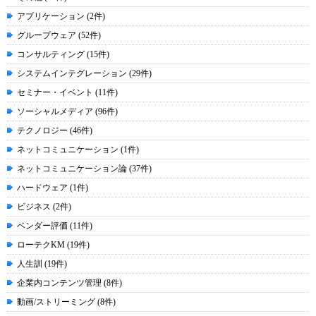
アプリケーション (2件)
グループウェア (52件)
コンサルティング (15件)
システムインテグレーション (29件)
セミナー・イベント (11件)
ソーシャルメディア (96件)
テクノロジー (46件)
ネットコミュニケーション (1件)
ネットコミュニケーション論 (37件)
ハードウェア (1件)
ビジネス (2件)
ベンダー評価 (11件)
ローテクKM (19件)
人生訓 (19件)
企業内コンテンツ管理 (8件)
動画/ストリーミング (8件)