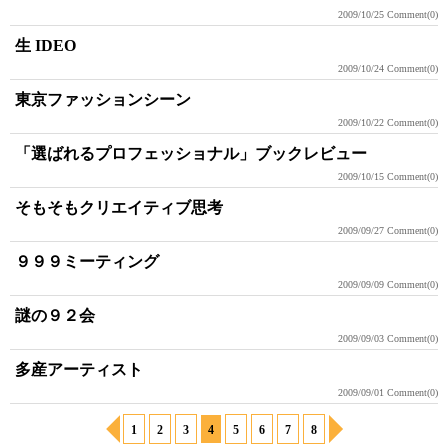
2009/10/25
Comment(0)
生 IDEO
2009/10/24
Comment(0)
東京ファッションシーン
2009/10/22
Comment(0)
「選ばれるプロフェッショナル」ブックレビュー
2009/10/15
Comment(0)
そもそもクリエイティブ思考
2009/09/27
Comment(0)
９９９ミーティング
2009/09/09
Comment(0)
謎の９２会
2009/09/03
Comment(0)
多産アーティスト
2009/09/01
Comment(0)
1
2
3
4
5
6
7
8