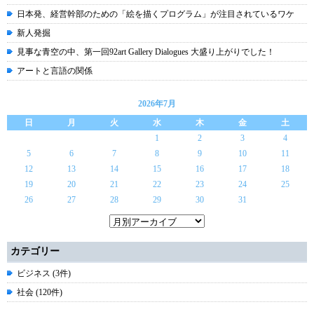
日本発、経営幹部のための「絵を描くプログラム」が注目されているワケ
新人発掘
見事な青空の中、第一回92art Gallery Dialogues 大盛り上がりでした！
アートと言語の関係
2026年7月
日
月
火
水
木
金
土
1
2
3
4
5
6
7
8
9
10
11
12
13
14
15
16
17
18
19
20
21
22
23
24
25
26
27
28
29
30
31
カテゴリー
ビジネス (3件)
社会 (120件)