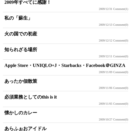
2009年すべてに感謝！
2009/12/31
Comment(1)
私の「蘇生」
2009/12/13
Comment(0)
火の国での初産
2009/12/12
Comment(0)
知られざる場所
2009/12/11
Comment(0)
Apple Store・UNIQLO+J・Starbacks・Facebook＠GINZA
2009/11/09
Comment(0)
あったか佃散策
2009/11/06
Comment(0)
必須業務としてのthis is it
2009/11/05
Comment(0)
懐かしのカレー
2009/10/27
Comment(0)
あらふぉおアイドル