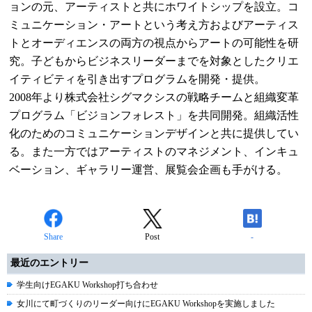
ョンの元、アーティストと共にホワイトシップを設立。コ
ミュニケーション・アートという考え方およびアーティス
トとオーディエンスの両方の視点からアートの可能性を研
究。子どもからビジネスリーダーまでを対象としたクリエ
イティビティを引き出すプログラムを開発・提供。
2008年より株式会社シグマクシスの戦略チームと組織変革
プログラム「ビジョンフォレスト」を共同開発。組織活性
化のためのコミュニケーションデザインと共に提供してい
る。また一方ではアーティストのマネジメント、インキュ
ベーション、ギャラリー運営、展覧会企画も手がける。
Share
Post
-
最近のエントリー
学生向けEGAKU Workshop打ち合わせ
女川にて町づくりのリーダー向けにEGAKU Workshopを実施しました