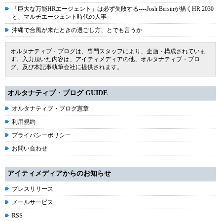
「巨大な万能HRエージェント」は必ず失敗する----Josh Bersinが描くHR 2030
と、マルチエージェント時代の人事
沖縄で台風が来たときの過ごし方、とでも言うか
オルタナティブ・ブログは、専門スタッフにより、企画・構成されていま
す。入力頂いた内容は、アイティメディアの他、オルタナティブ・ブロ
グ、及び本記事執筆会社に提供されます。
オルタナティブ・ブログ GUIDE
オルタナティブ・ブログ憲章
利用規約
プライバシーポリシー
お問い合わせ
アイティメディアからのお知らせ
プレスリリース
メールサービス
RSS