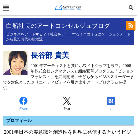
白船社長のアートコンセルジュブログ
ビジネスをアートする？！社会をアートする！？コミュニケーションアート
から見た時代の新潮流
長谷部 貴美
2001年アーティストと共にホワイトシップを設立。2008
年株式会社シグマクシスと組織変革プログラム「ビジョン
フォレスト」を共同開発。子どもからビジネスリーダーま
でを対象としたクリエイティビティを引き出すアートプログラムを提
供。
Share
Post
-
プロフィール
2001年日本の美意識と創造性を世界に発信するというビジ