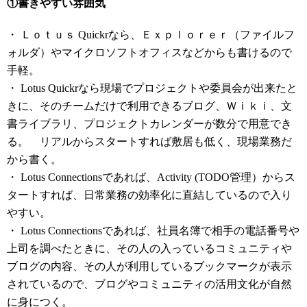
①書きやすい雰囲気
・ Ｌｏｔｕｓ Quickrなら、Ｅｘｐｌｏｒｅｒ（ファイルフ
ォルダ）やマイクロソフトオフィスなどからも書けるので
手軽。
・ Lotus Quickrなら現場でプロジェクトや委員会が出来たと
きに、そのチームだけで利用できるブログ、Ｗｉｋｉ、文
書ライブラリ、プロジェクトカレンダーが数分で用意でき
る。 リアルからスタートすれば敷居も低く、現場業務だ
から書く。
・ Lotus Connectionsであれば、Activity (TODO管理）からス
タートすれば、日常業務の効率化に直結しているので入り
やすい。
・ Lotus Connectionsであれば、社員名簿で相手の電話番号や
上司を調べたときに、その人の入っているコミュニティや
ブログの内容、その人が利用しているブックマークが表示
されているので、ブログやコミュニティの活用文化が自然
に身につく。