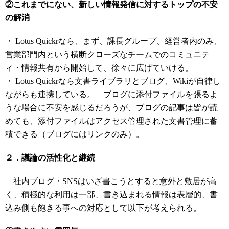
②これまでにない、新しい情報発信に対するトップの不安
の解消
・ Lotus Quickrなら、まず、課長グループ、経営者内のみ、
営業部門内という横断クローズなチームでのコミュニテ
ィ・情報共有から開始して、徐々に広げていける。
・ Lotus Quickrなら文書ライブラリとブログ、Wikiが自律し
ながらも連携している。 ブログに添付ファイルを張るよ
うな場合に不安を感じるだろうが、ブログの記事は皆が読
めても、添付ファイルはアクセス管理された文書管理に蓄
積できる（ブログにはリンクのみ）。
２．議論の活性化と継続
社内ブログ・SNSはいざ書こうとすると意外と敷居が高
く、積極的な利用は一部、書き込まれる情報は表層的、書
込み側も飽きる事への対応として以下が考えられる。