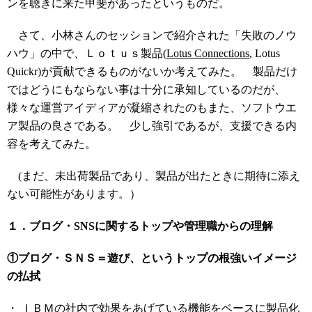
ンを聴きに来た甲斐があったというものだ。
さて、小林さんのセッションで紹介された「失敗のノウ
ハウ」の中で、Ｌｏｔｕｓ製品(
Lotus Connections
, Lotus
Quickr)が貢献できるものがないか考えてみた。 製品だけ
ではどうにもならない事は十分に承知しているのだが、
様々な運営アイディアが凝縮されたのもまた、ソフトウエ
ア製品の良さである。 少し強引であるが、支援できる内
容を考えてみた。
(まだ、未出荷製品であり、製品が出たときに期待に添え
ない可能性があります。）
１．ブログ・SNSに関するトップや管理職からの理解
①ブログ・ＳＮＳ＝遊び、というトップの根強いイメージ
の払拭
・ ＩＢＭの社内で効果をあげている機能をベースに製品化