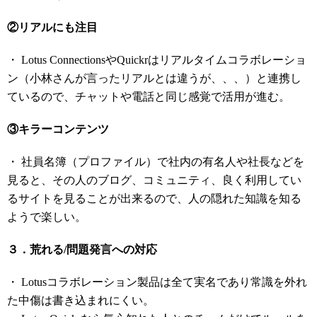
②リアルにも注目
・ Lotus ConnectionsやQuickrはリアルタイムコラボレーショ
ン（小林さんが言ったリアルとは違うが、、、）と連携し
ているので、チャットや電話と同じ感覚で活用が進む。
③キラーコンテンツ
・ 社員名簿（プロファイル）で社内の有名人や社長などを
見ると、その人のブログ、コミュニティ、良く利用してい
るサイトを見ることが出来るので、人の隠れた知識を知る
ようで楽しい。
３．荒れる/問題発言への対応
・ Lotusコラボレーション製品は全て実名であり常識を外れ
た中傷は書き込まれにくい。