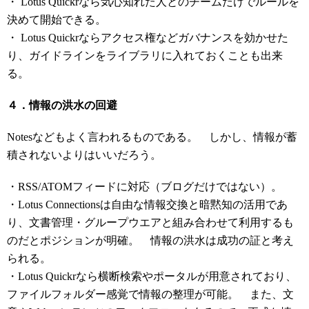
・ Lotus Quickrなら気心知れた人とのチームだけでルールを
決めて開始できる。
・ Lotus Quickrならアクセス権などガバナンスを効かせた
り、ガイドラインをライブラリに入れておくことも出来
る。
４．情報の洪水の回避
Notesなどもよく言われるものである。 しかし、情報が蓄
積されないよりはいいだろう。
・RSS/ATOMフィードに対応（ブログだけではない）。
・Lotus Connectionsは自由な情報交換と暗黙知の活用であ
り、文書管理・グループウエアと組み合わせて利用するも
のだとポジションが明確。 情報の洪水は成功の証と考え
られる。
・Lotus Quickrなら横断検索やポータルが用意されており、
ファイルフォルダー感覚で情報の整理が可能。 また、文