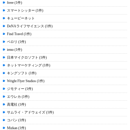
freee (1件)
スマートシッター (1件)
キュービーネット
DeNAライフサイエンス (1件)
Find Travel (1件)
ペロリ (1件)
iemo (1件)
日本マイクロソフト (1件)
ネットマーケティング (1件)
キングソフト (1件)
Wright Flyer Studios (1件)
ジモティー (1件)
エウレカ (1件)
高電社 (1件)
サムライ・アドウェイズ (1件)
コパン (1件)
Mizkan (1件)