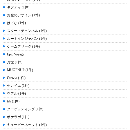
ギフティ (1件)
お金のデザイン (1件)
はてな (1件)
スター・チャンネル (1件)
ルートインジャパン (1件)
ゲームフリーク (1件)
Epic Voyage
万世 (1件)
MUGENUP (1件)
Creww (1件)
セカイエ (1件)
ウフル (1件)
tab (1件)
ターゲッティング (1件)
ポケラボ (1件)
キュービーネッット (1件)