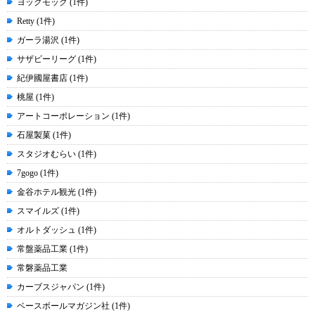
ヨックモック (1件)
Retty (1件)
ガーラ湯沢 (1件)
サザビーリーグ (1件)
紀伊國屋書店 (1件)
桃屋 (1件)
アートコーポレーション (1件)
石屋製菓 (1件)
スタジオむらい (1件)
7gogo (1件)
金谷ホテル観光 (1件)
スマイルズ (1件)
オルトダッシュ (1件)
常盤薬品工業 (1件)
常磐薬品工業
カーブスジャパン (1件)
ベースボールマガジン社 (1件)