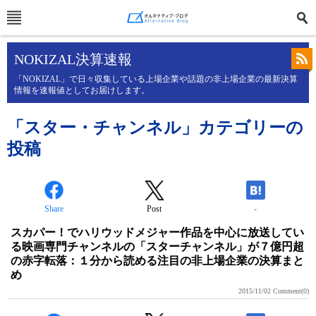
NOKIZAL決算速報
「NOKIZAL」で日々収集している上場企業や話題の非上場企業の最新決算
情報を速報値としてお届けします。
「スター・チャンネル」カテゴリーの
投稿
Share
Post
-
スカパー！でハリウッドメジャー作品を中心に放送してい
る映画専門チャンネルの「スターチャンネル」が７億円超
の赤字転落：１分から読める注目の非上場企業の決算まと
め
2015/11/02
Comment(0)