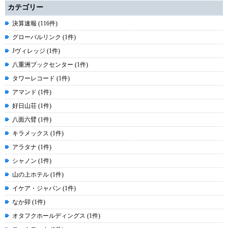
カテゴリー
決算速報 (116件)
グローバルリンク (1件)
Jヴィレッジ (1件)
八重洲ブックセンター (1件)
タワーレコード (1件)
アマンド (1件)
好日山荘 (1件)
八面六臂 (1件)
キラメックス (1件)
アラタナ (1件)
シャノン (1件)
山の上ホテル (1件)
イケア・ジャパン (1件)
なか卯 (1件)
オタフクホールディングス (1件)